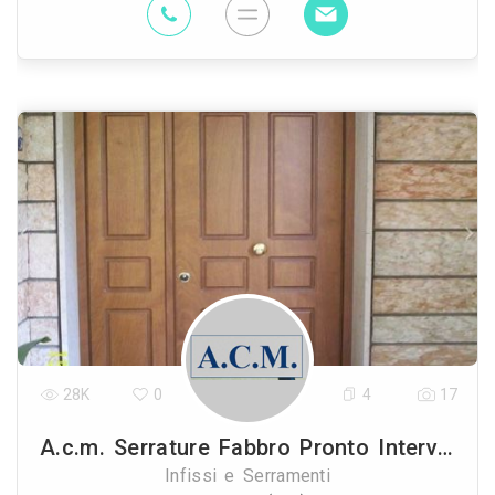
28K
0
4
17
A.c.m. Serrature Fabbro Pronto Intervento
Infissi e Serramenti