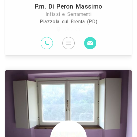
P.m. Di Peron Massimo
Infissi e Serramenti
Piazzola sul Brenta (PD)
79.5 Km