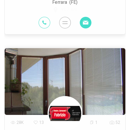
Ferrara (FE)
93.7 Km
28K
13
1
52