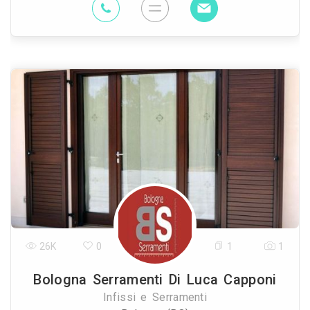
26K
0
1
1
Bologna Serramenti Di Luca Capponi
Infissi e Serramenti