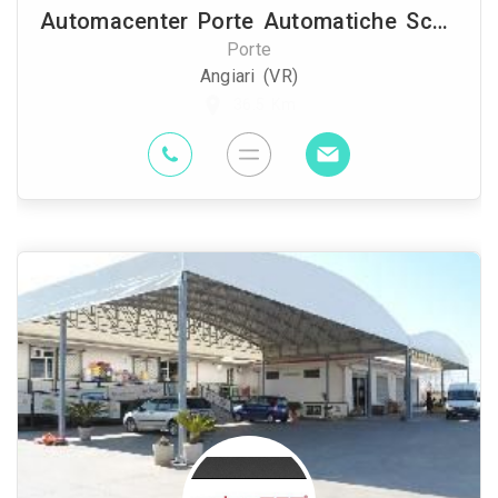
Automacenter Porte Automatiche Scaligera Automazioni srl
Porte
Angiari (VR)
36.5 Km