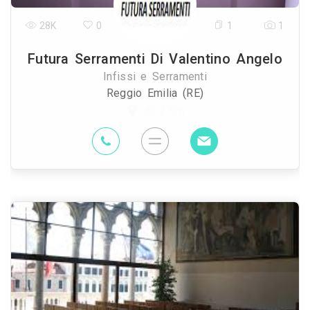
28K
0
1
1
Futura Serramenti Di Valentino Angelo
Infissi e Serramenti
Reggio Emilia (RE)
83.2 Km