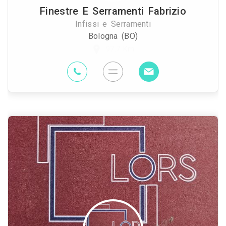
Finestre E Serramenti Fabrizio
Infissi e Serramenti
Bologna (BO)
97.7 Km