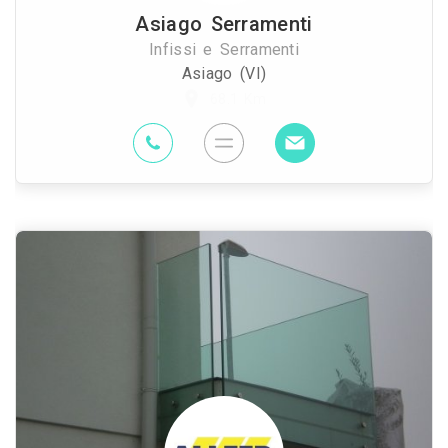
Asiago Serramenti
Infissi e Serramenti
Asiago (VI)
68.1 Km