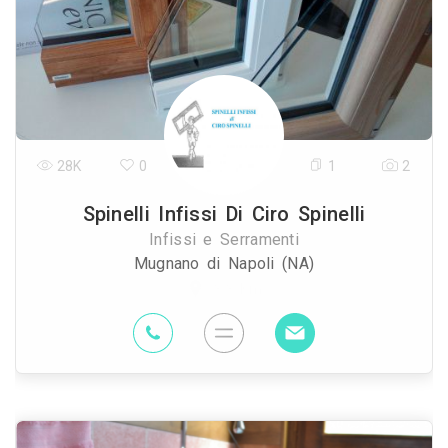
28K
0
1
2
Spinelli Infissi Di Ciro Spinelli
Infissi e Serramenti
Mugnano di Napoli (NA)
3.3 Km