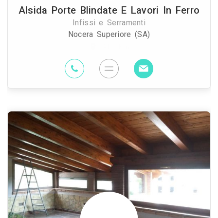
Alsida Porte Blindate E Lavori In Ferro
Infissi e Serramenti
Nocera Superiore (SA)
41.1 Km