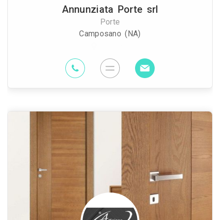
Annunziata Porte srl
Porte
Camposano (NA)
27.9 Km