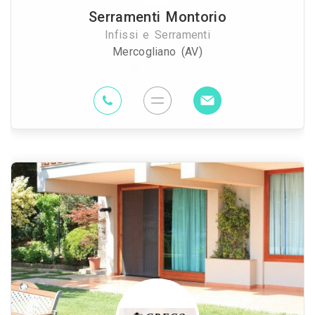
Serramenti Montorio
Infissi e Serramenti
Mercogliano (AV)
48.4 Km