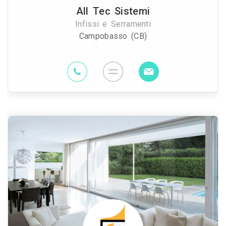
All Tec Sistemi
Infissi e Serramenti
Campobasso (CB)
80.8 Km