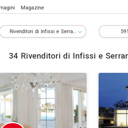
Lavori
Immagini
Magazine
34 Rivenditori di 