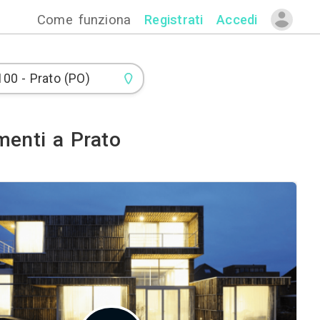
Come funzion
Infissi e Serramenti a Prato