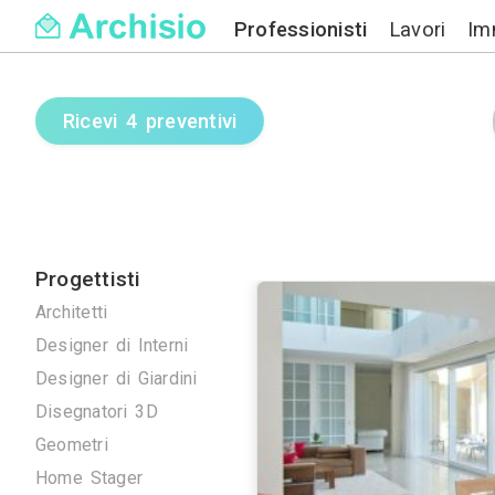
Professionisti
Ricevi 4 preventivi
Progettisti
Architetti
Designer di Interni
Designer di Giardini