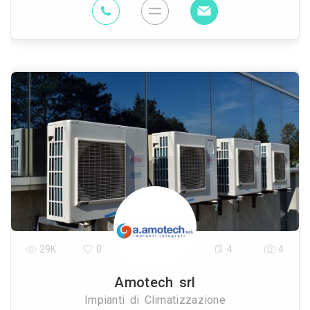
29K
0
4
4
Amotech srl
Impianti di Climatizzazione