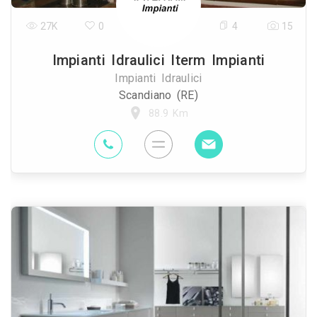
27K
0
4
15
Impianti Idraulici Iterm Impianti
Impianti Idraulici
Scandiano (RE)
88.9 Km