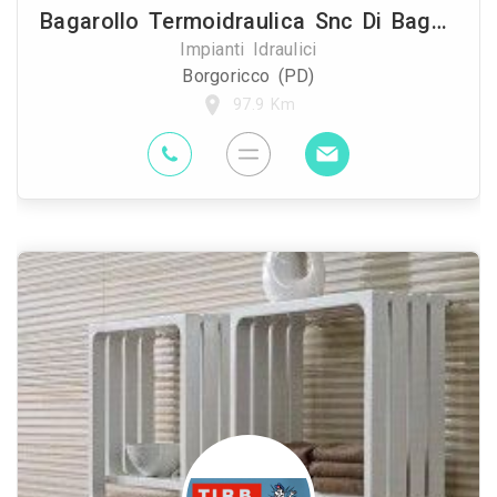
Bagarollo Termoidraulica Snc Di Bagarollo Renato
Impianti Idraulici
Borgoricco (PD)
97.9 Km