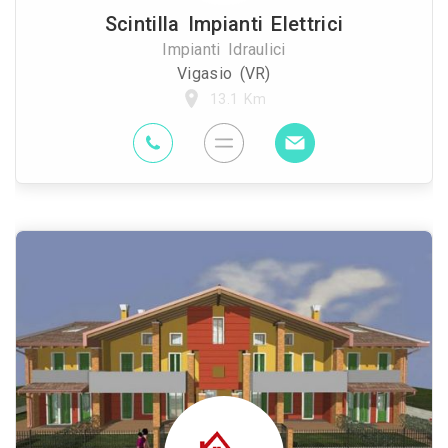
Scintilla Impianti Elettrici
Impianti Idraulici
Vigasio (VR)
13.1 Km