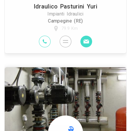
Idraulico Pasturini Yuri
Impianti Idraulici
Campegine (RE)
79.9 Km