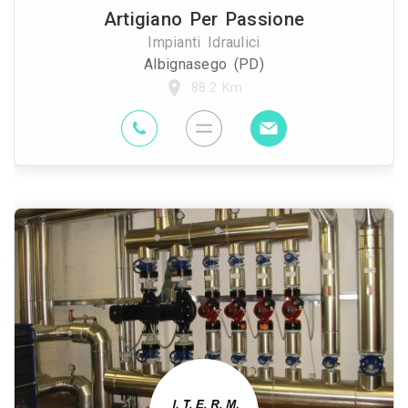
Artigiano Per Passione
Impianti Idraulici
Albignasego (PD)
88.2 Km