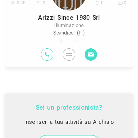
3.2K
0
0
0
Arizzi Since 1980 Srl
Illuminazione
Scandicci (FI)
15 Km
Sei un professionista?
Inserisci la tua attività su Archisio