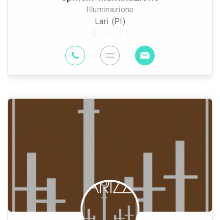
Illuminazione
Lari (PI)
59.6 Km