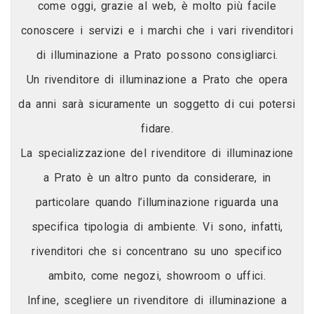
come oggi, grazie al web, è molto più facile
conoscere i servizi e i marchi che i vari rivenditori
di illuminazione a Prato possono consigliarci.
Un rivenditore di illuminazione a Prato che opera
da anni sarà sicuramente un soggetto di cui potersi
fidare.
La specializzazione del rivenditore di illuminazione
a Prato è un altro punto da considerare, in
particolare quando l’illuminazione riguarda una
specifica tipologia di ambiente. Vi sono, infatti,
rivenditori che si concentrano su uno specifico
ambito, come negozi, showroom o uffici.
Infine, scegliere un rivenditore di illuminazione a