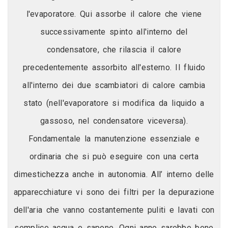
l'evaporatore. Qui assorbe il calore che viene
successivamente spinto all'interno del
condensatore, che rilascia il calore
precedentemente assorbito all'esterno. Il fluido
all'interno dei due scambiatori di calore cambia
stato (nell'evaporatore si modifica da liquido a
gassoso, nel condensatore viceversa).
Fondamentale la manutenzione essenziale e
ordinaria che si può eseguire con una certa
dimestichezza anche in autonomia. All’ interno delle
apparecchiature vi sono dei filtri per la depurazione
dell'aria che vanno costantemente puliti e lavati con
semplice acqua e sapone. Ogni anno sarebbe bene