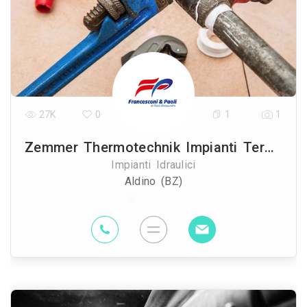
27K
0
1
1
Zemmer Thermotechnik Impianti Termosanitari
Impianti Idraulici
Aldino (BZ)
13.2 Km