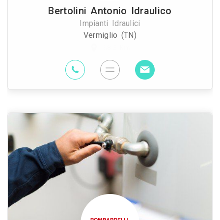
Bertolini Antonio Idraulico
Impianti Idraulici
Vermiglio (TN)
68.3 Km