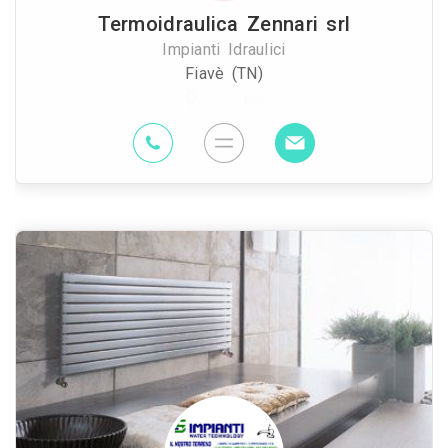
Termoidraulica Zennari srl
Impianti Idraulici
Fiavè (TN)
73.2 Km