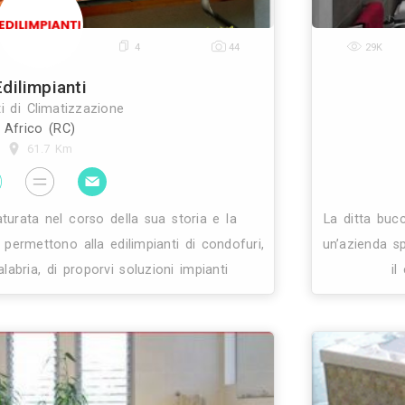
25
4
44
Edilimpianti
Impianti di Climatizzazione
Africo (RC)
61.7 Km
sperienza maturata nel corso della sua storia e la