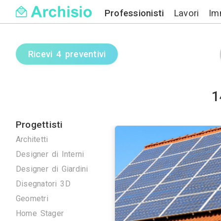
Professionisti
Ricevi 4 preventivi
Progettisti
Architetti
Designer di Interni
Designer di Giardini