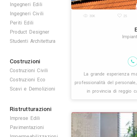
Disegnatori 3D
Geometri
Home Stager
Ingegneri Edili
Ingegneri Civili
30K
Periti Edili
Product Designer
Studenti Architettura
Costruzioni
Costruzioni Civili
La grande e
Costruzioni Eco