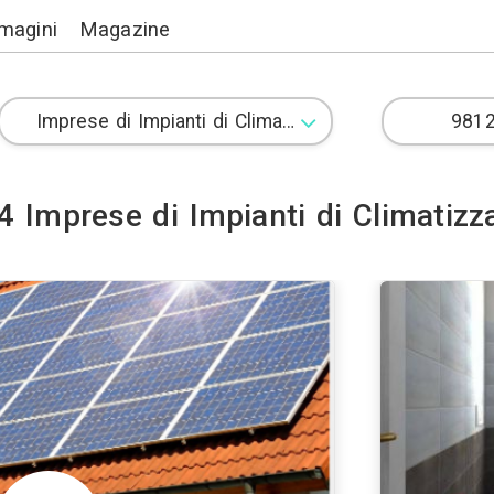
Lavori
Immagini
Magazine
14 Imprese di Impiant