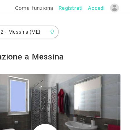
Come funzion
i di Climatizzazione a Mess