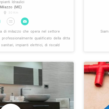
nstallazione di impianti idraulici e termoidraulici.