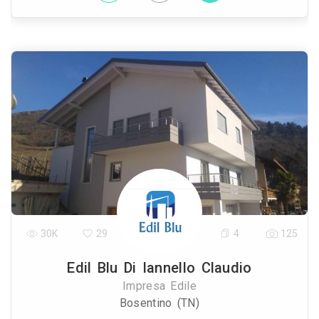
30K
29
4
125
Edil Blu Di Iannello Claudio
Impresa Edile
Bosentino (TN)