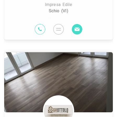
Impresa Edile
Schio (VI)
78.1 Km