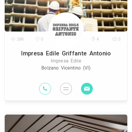
28K
0
4
5
Impresa Edile Griffante Antonio
Impresa Edile
Bolzano Vicentino (VI)
93.6 Km