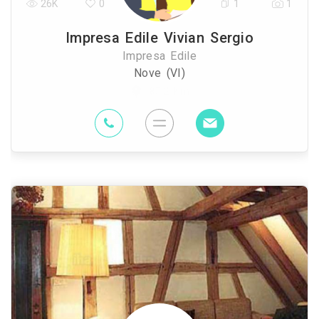
26K
0
1
1
Impresa Edile Vivian Sergio
Impresa Edile
Nove (VI)
85.2 Km