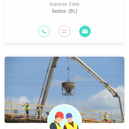
Impresa Edile
Sedico (BL)
84.9 Km