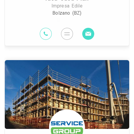
Impresa Edile
Bolzano (BZ)
0.5 Km