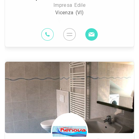
Impresa Edile
Vicenza (VI)
97.2 Km