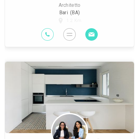
Architetto
Bari (BA)
1.2 Km