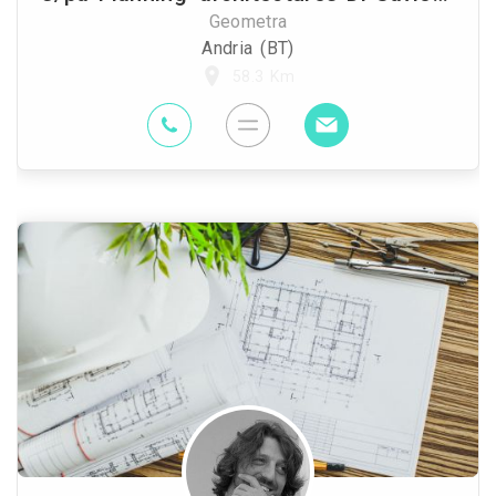
Geometra
Andria (BT)
58.3 Km