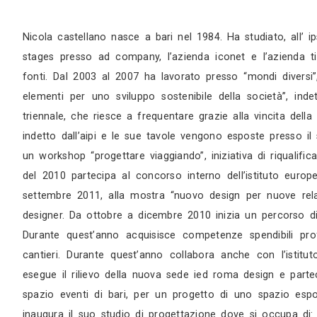
Sopralluogo
Appuntamento in studio
Nicola castellano nasce a bari nel 1984. Ha stu
stages presso ad company, l’azienda iconet e