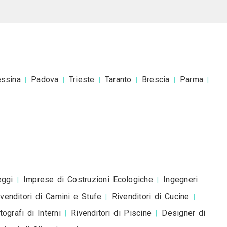
 a Nicola castellano