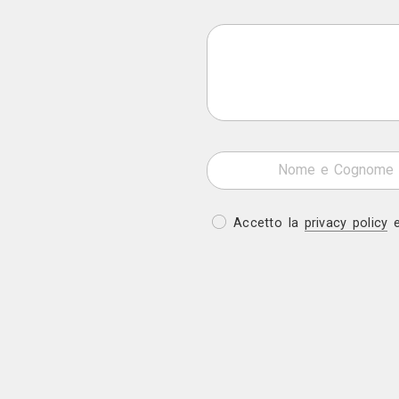
Boho - Chi