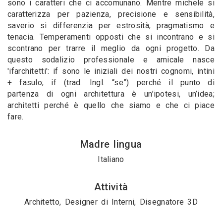
sono i caratteri che ci accomunano. Mentre michele si
caratterizza per pazienza, precisione e sensibilità,
saverio si differenzia per estrosità, pragmatismo e
tenacia. Temperamenti opposti che si incontrano e si
scontrano per trarre il meglio da ogni progetto. Da
questo sodalizio professionale e amicale nasce
'ifarchitetti': if sono le iniziali dei nostri cognomi, intini
+ fasulo; if (trad. Ingl. “se”) perché il punto di
partenza di ogni architettura è un’ipotesi, un’idea;
architetti perché è quello che siamo e che ci piace
fare.
Madre lingua
Italiano
Attività
Architetto, Designer di Interni, Disegnatore 3D