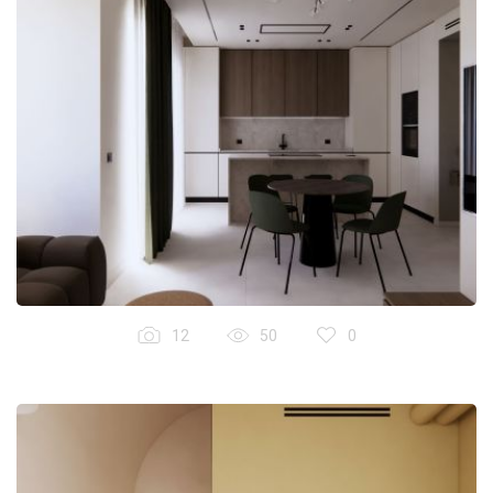
12
50
0