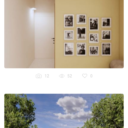
12
52
0