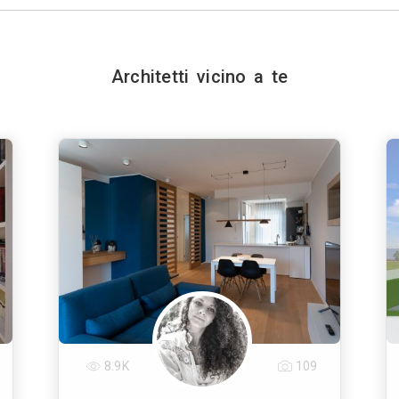
Architetti vicino a te
8.9K
109