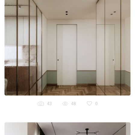
43
48
0