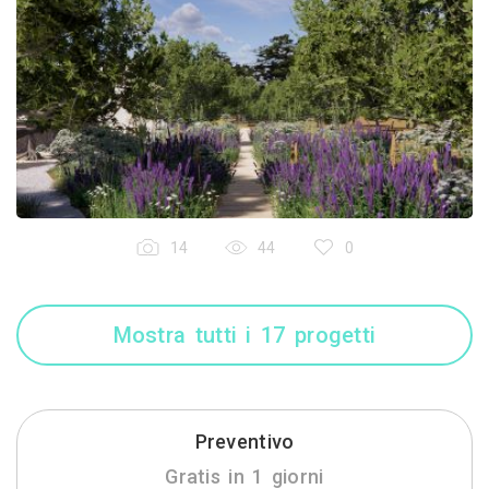
14
44
0
Mostra tutti i 17 progetti
Preventivo
Gratis in 1 giorni