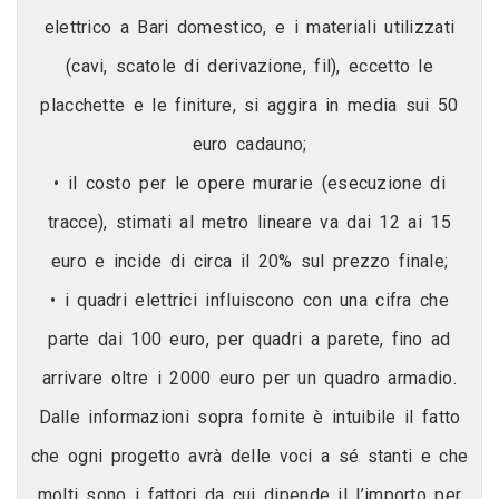
elettrico a Bari domestico, e i materiali utilizzati
(cavi, scatole di derivazione, fil), eccetto le
placchette e le finiture, si aggira in media sui 50
euro cadauno;
• il costo per le opere murarie (esecuzione di
tracce), stimati al metro lineare va dai 12 ai 15
euro e incide di circa il 20% sul prezzo finale;
• i quadri elettrici influiscono con una cifra che
parte dai 100 euro, per quadri a parete, fino ad
arrivare oltre i 2000 euro per un quadro armadio.
Dalle informazioni sopra fornite è intuibile il fatto
che ogni progetto avrà delle voci a sé stanti e che
molti sono i fattori da cui dipende il l’importo per