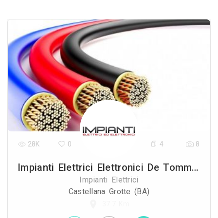
28K
0
4
8
Impianti Elettrici Elettronici De Tommaso Vincenzo
Impianti Elettrici
Castellana Grotte (BA)
37.7 Km