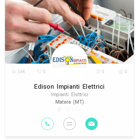
24K
0
0
0
Edison Impianti Elettrici
Impianti Elettrici
Matera (MT)
53.5 Km