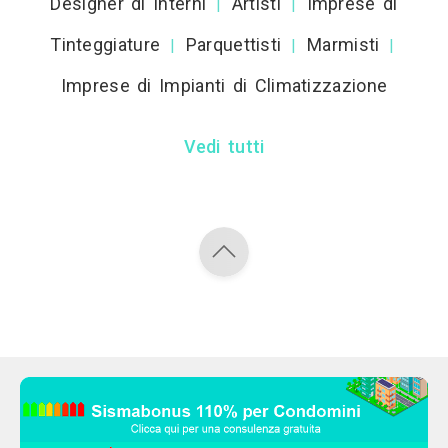
Designer di Interni
Artisti
Imprese di
|
|
Tinteggiature
Parquettisti
Marmisti
|
|
|
Imprese di Impianti di Climatizzazione
Vedi tutti