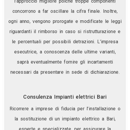
l’approccio migliore poiché troppe componenti
concorrono a far oscillare la cifra finale. Inoltre,
ogni anno, vengono prorogate e modificate le leggi
riguardanti il rimborso in caso si ristrutturazione e
le percentuali per possibili detrazioni. L’impresa
esecutrice, a conoscenza delle ultime varianti,
saprà eventualmente fornire gli incartamenti
necessari da presentare in sede di dichiarazione.
Consulenza Impianti elettrici Bari
Ricorrere a imprese di fiducia per l’installazione o
la sostituzione di un impianto elettrico a Bari,
esperte e specializzate, per assicurare la