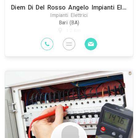
Diem Di Del Rosso Angelo Impianti Elettrici Industriali E Domestici
Impianti Elettrici
Bari (BA)
1.2 Km