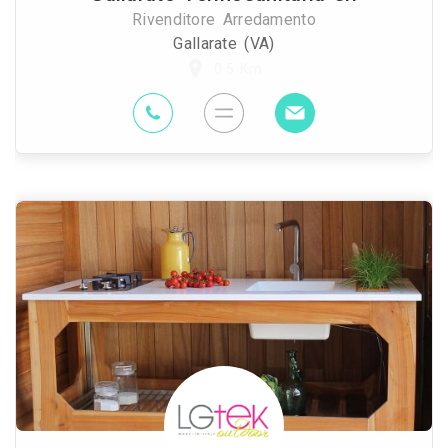
Rivenditore Arredamento
Gallarate (VA)
0.5 Km