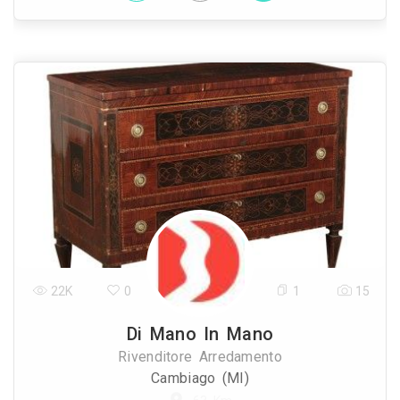
22K
0
1
15
Di Mano In Mano
Rivenditore Arredamento
Cambiago (MI)