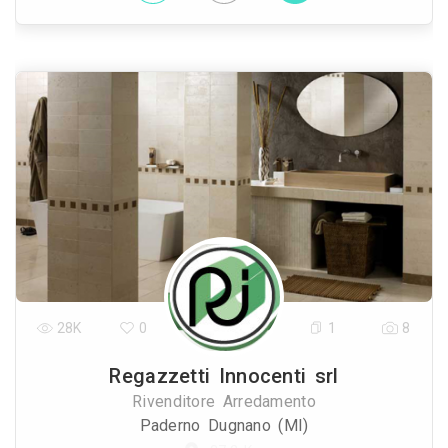
28K
0
1
8
Regazzetti Innocenti srl
Rivenditore Arredamento
Paderno Dugnano (MI)