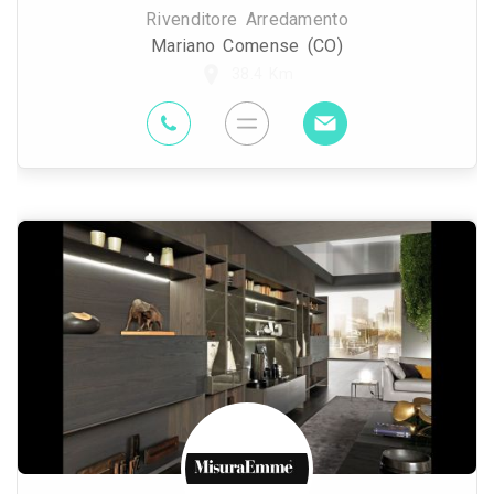
Rivenditore Arredamento
Mariano Comense (CO)
38.4 Km