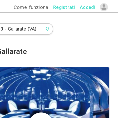
Come funzion
 di Piscine a Gallarate