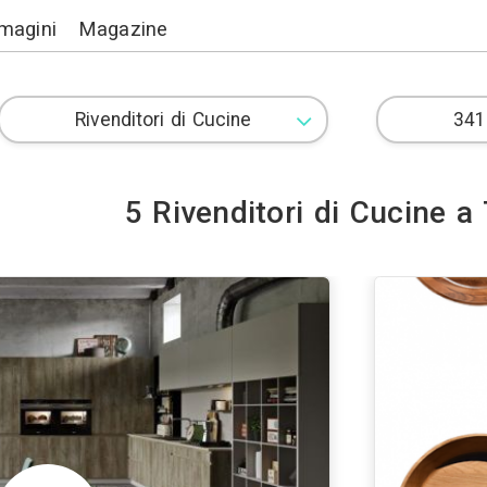
Lavori
Immagini
Magazine
5 Rivenditor