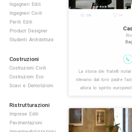
Disegnatori 3D
Geometri
Home Stager
Ingegneri Edili
Ingegneri Civili
39K
Periti Edili
Product Designer
Studenti Architettura
Costruzioni
Costruzioni Civili
La storia dei
Costruzioni Eco