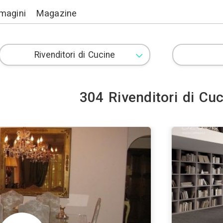
Lavori
Immagini
Magazine
304 Rive