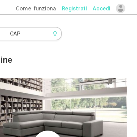
Come funzion
nditori di Cucine