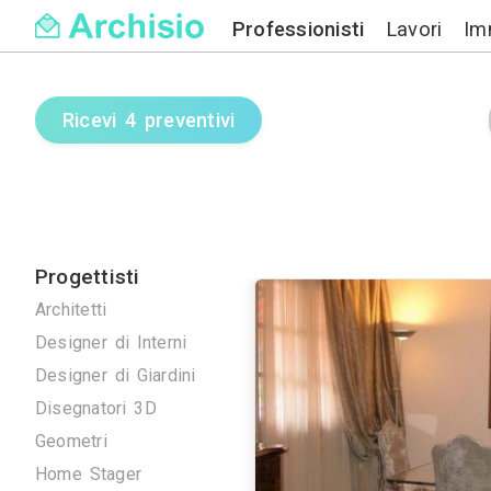
Professionisti
Ricevi 4 preventivi
Progettisti
Architetti
Designer di Interni
Designer di Giardini