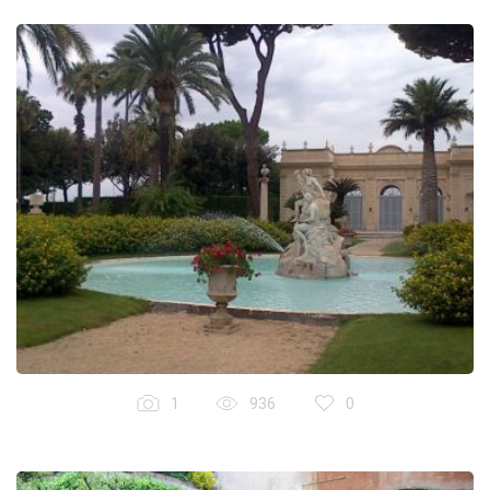
1
936
0