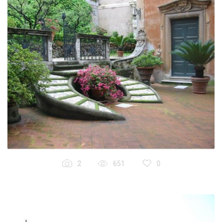
2
651
0