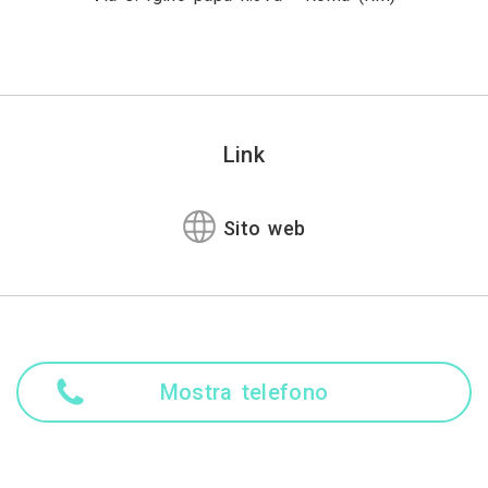
Link
Sito web
Mostra telefono