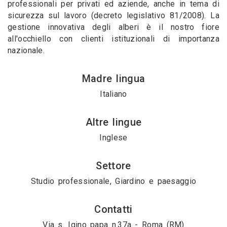
professionali per privati ed aziende, anche in tema di
sicurezza sul lavoro (decreto legislativo 81/2008). La
gestione innovativa degli alberi è il nostro fiore
all'occhiello con clienti istituzionali di importanza
nazionale.
Madre lingua
Italiano
Altre lingue
Inglese
Settore
Studio professionale, Giardino e paesaggio
Contatti
Via s. Igino papa n.37a - Roma (RM)