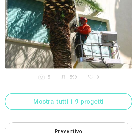
5
599
0
Mostra tutti i 9 progetti
Preventivo