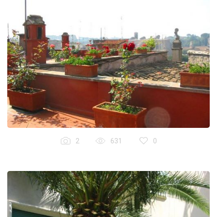
2
631
0