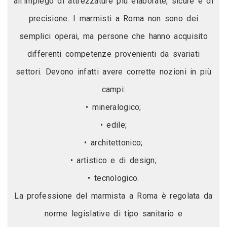
all'impiego di attrezzature più elaborate, sicure e di
precisione. I marmisti a Roma non sono dei
semplici operai, ma persone che hanno acquisito
differenti competenze provenienti da svariati
settori. Devono infatti avere corrette nozioni in più
campi:
• mineralogico;
• edile;
• architettonico;
• artistico e di design;
• tecnologico.
La professione del marmista a Roma è regolata da
norme legislative di tipo sanitario e