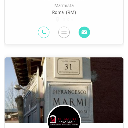
Marmista
Roma (RM)
3 Km