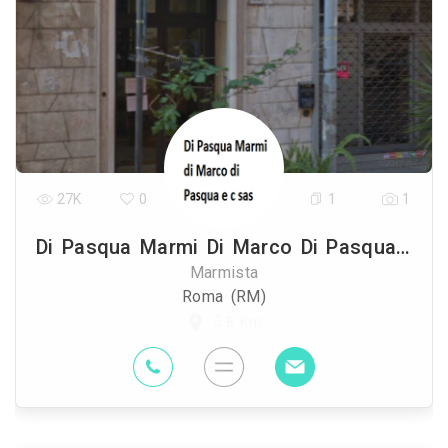
27K
0
1
1
Di Pasqua Marmi Di Marco Di Pasqua E C Sas
Marmista
Roma (RM)
5.8 Km