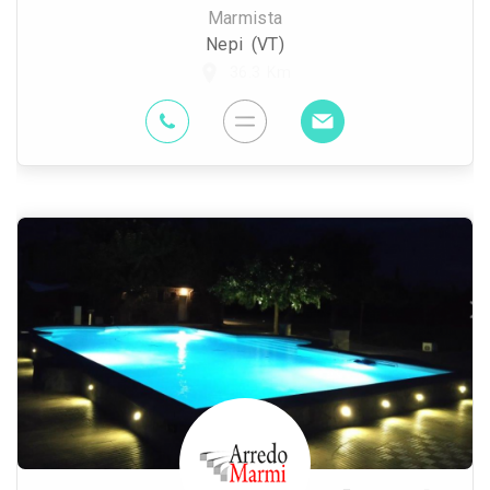
Marmista
Nepi (VT)
36.3 Km