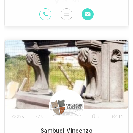
48.2 Km
28K
0
3
14
Sambuci Vincenzo