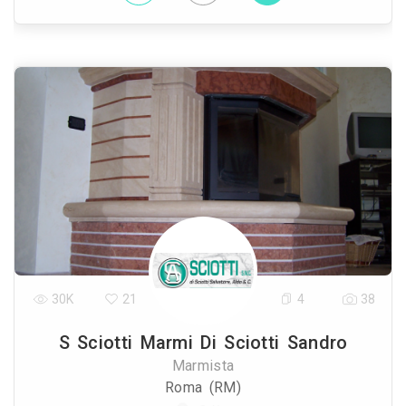
30K
21
4
38
S Sciotti Marmi Di Sciotti Sandro
Marmista
Roma (RM)