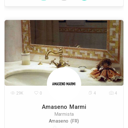
29K
0
4
4
Amaseno Marmi
Marmista
Amaseno (FR)