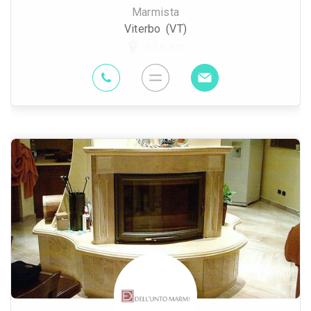
Marmista
Viterbo (VT)
63.6 Km