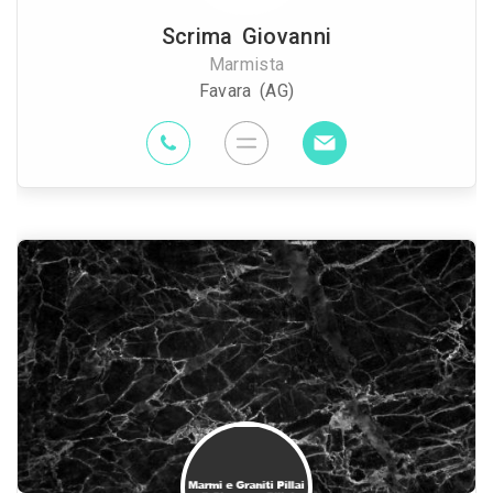
Scrima Giovanni
Marmista
Favara (AG)