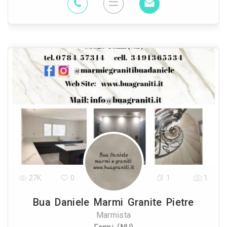
27K
0
1
1
Bua Daniele Marmi Granite Pietre
Marmista