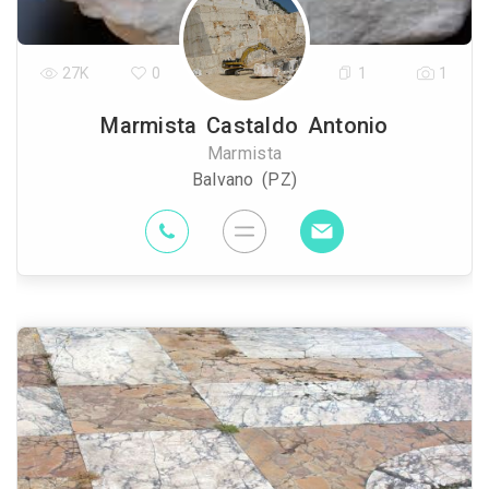
27K
0
1
1
Marmista Castaldo Antonio
Marmista
Balvano (PZ)