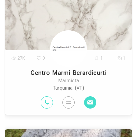
27K
0
1
1
Centro Marmi Berardicurti
Marmista
Tarquinia (VT)