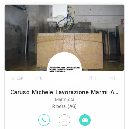
26K
0
1
1
Caruso Michele Lavorazione Marmi Arte Funeraria
Marmista
Ribera (AG)