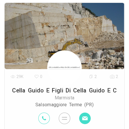
29K
0
2
2
Cella Guido E Figli Di Cella Guido E C
Marmista
Salsomaggiore Terme (PR)