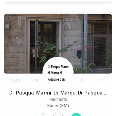
27K
0
1
1
Di Pasqua Marmi Di Marco Di Pasqua E C Sas
Marmista
Roma (RM)