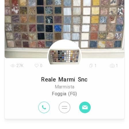
27K
0
1
1
Reale Marmi Snc
Marmista
Foggia (FG)