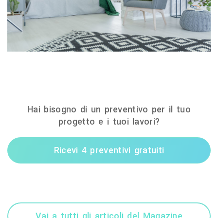
Hai bisogno di un preventivo per il tuo
progetto e i tuoi lavori?
Ricevi 4 preventivi gratuiti
Vai a tutti gli articoli del Magazine