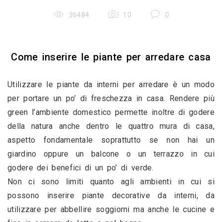
36484
10
0
Come inserire le piante per arredare casa
Utilizzare le piante da interni per arredare è un modo 
per portare un po’ di freschezza in casa. Rendere più 
green l’ambiente domestico permette inoltre di godere 
della natura anche dentro le quattro mura di casa, 
aspetto fondamentale soprattutto se non hai un 
giardino oppure un balcone o un terrazzo in cui 
godere dei benefici di un po’ di verde. 
Non ci sono limiti quanto agli ambienti in cui si 
possono inserire piante decorative da interni, da 
utilizzare per abbellire soggiorni ma anche le cucine e 