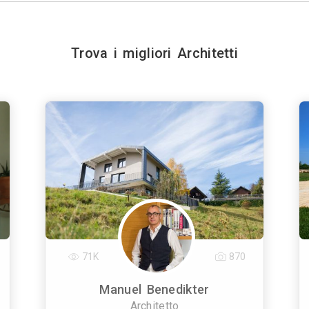
Trova i migliori Architetti
71K
870
Manuel Benedikter
Architetto