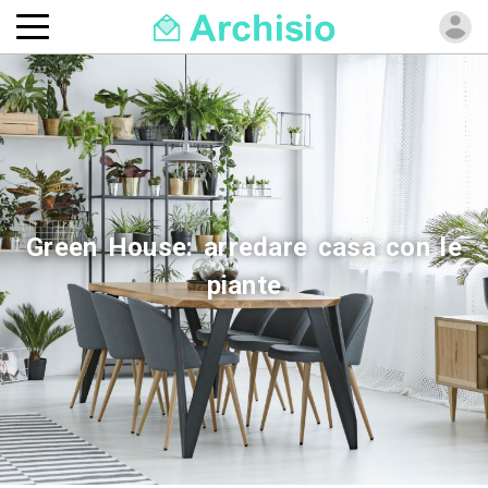
Green House: arredare casa con le
piante