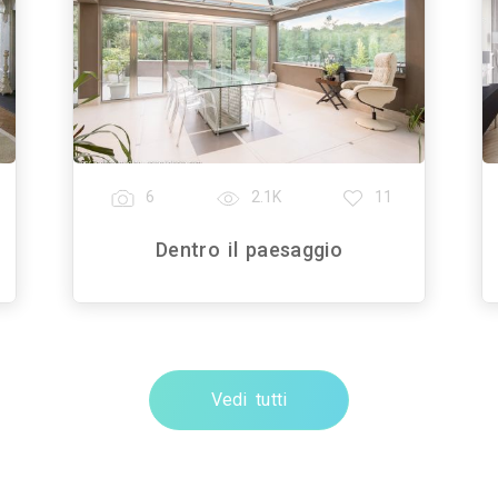
6
2.1K
11
Dentro il paesaggio
Vedi tutti