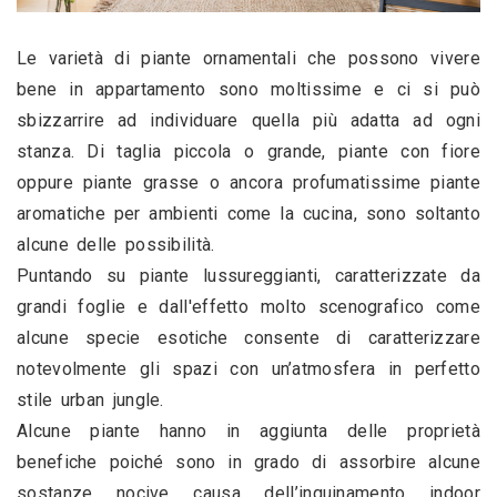
Le varietà di piante ornamentali che possono vivere 
bene in appartamento sono moltissime e ci si può 
sbizzarrire ad individuare quella più adatta ad ogni 
stanza. Di taglia piccola o grande, piante con fiore 
oppure piante grasse o ancora profumatissime piante 
aromatiche per ambienti come la cucina, sono soltanto 
alcune delle possibilità.
Puntando su piante lussureggianti, caratterizzate da 
grandi foglie e dall'effetto molto scenografico come 
alcune specie esotiche consente di caratterizzare 
notevolmente gli spazi con un’atmosfera in perfetto 
stile urban jungle.
Alcune piante hanno in aggiunta delle proprietà 
benefiche poiché sono in grado di assorbire alcune 
sostanze nocive causa dell’inquinamento indoor 