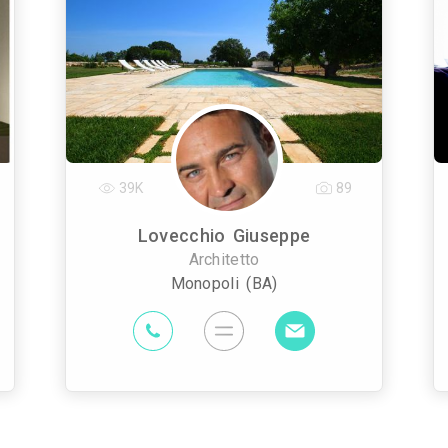
39K
89
Lovecchio Giuseppe
Architetto
Monopoli (BA)