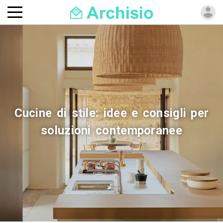
Cucine di stile: idee e consigli per
soluzioni contemporanee