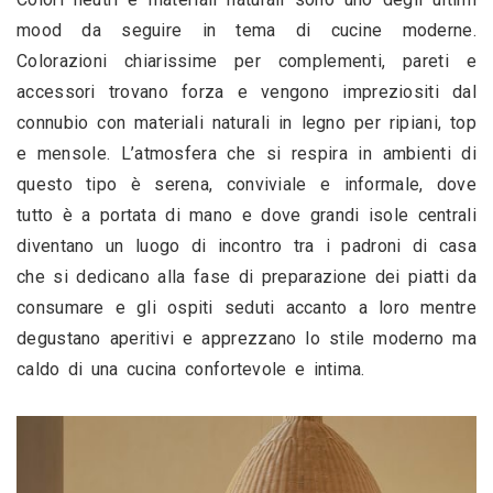
mood da seguire in tema di cucine moderne. 
Colorazioni chiarissime per complementi, pareti e 
accessori trovano forza e vengono impreziositi dal 
connubio con materiali naturali in legno per ripiani, top 
e mensole. L’atmosfera che si respira in ambienti di 
questo tipo è serena, conviviale e informale, dove 
tutto è a portata di mano e dove grandi isole centrali 
diventano un luogo di incontro tra i padroni di casa 
che si dedicano alla fase di preparazione dei piatti da 
consumare e gli ospiti seduti accanto a loro mentre 
degustano aperitivi e apprezzano lo stile moderno ma 
caldo di una cucina confortevole e intima.