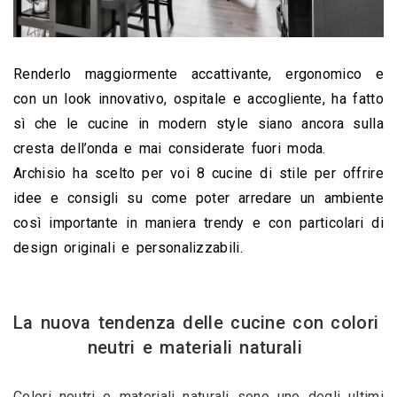
Renderlo maggiormente accattivante, ergonomico e 
con un look innovativo, ospitale e accogliente, ha fatto 
sì che le cucine in modern style siano ancora sulla 
cresta dell’onda e mai considerate fuori moda. 
Archisio ha scelto per voi 8 cucine di stile per offrire 
idee e consigli su come poter arredare un ambiente 
così importante in maniera trendy e con particolari di 
design originali e personalizzabili.
La nuova tendenza delle cucine con colori 
neutri e materiali naturali 
Colori neutri e materiali naturali sono uno degli ultimi 