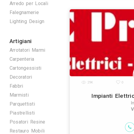
Antenne TV
Ascensori
Climatizzazione
Domotica
Elettrici
Energie Rinnovabili
Gheza impianti 
Idraulici
ossimo (brescia)
indust
Arredo su Misura
Arredo per Locali
Falegnamerie
Lighting Design