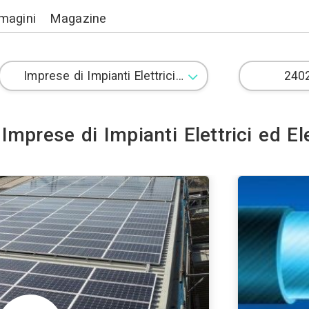
Lavori
Immagini
Magazine
59 Imprese di Impianti E