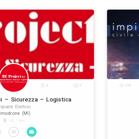
Gheza Impianti Elettrici
Impianti Elettrici
Cimbergo (BS)
53.9 Km
elettrici La ditta gheza impianti elettrici, con sede
, opera nel settore dell'impiantistica elettrica civile
riale, progettando e realizzando impianti con