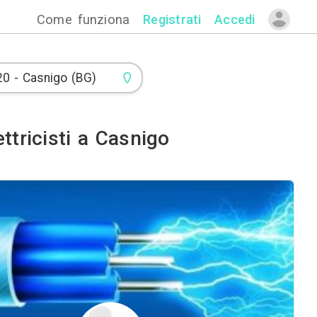
Come funzion
lettrici ed Elettricisti a Ca