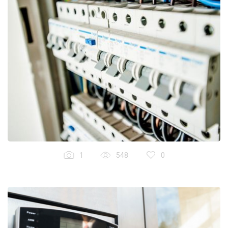
1
548
0