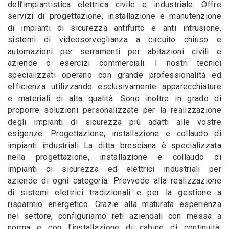
dell’impiantistica elettrica civile e industriale. Offre
servizi di progettazione, installazione e manutenzione
di impianti di sicurezza antifurto e anti intrusione,
sistemi di videosorveglianza a circuito chiuso e
automazioni per serramenti per abitazioni civili e
aziende o esercizi commerciali. I nostri tecnici
specializzati operano con grande professionalità ed
efficienza utilizzando esclusivamente apparecchiature
e materiali di alta qualità. Sono inoltre in grado di
proporre soluzioni personalizzate per la realizzazione
degli impianti di sicurezza più adatti alle vostre
esigenze. Progettazione, installazione e collaudo di
impianti industriali La ditta bresciana è specializzata
nella progettazione, installazione e collaudo di
impianti di sicurezza ed elettrici industriali per
aziende di ogni categoria. Provvede alla realizzazione
di sistemi elettrici tradizionali e per la gestione a
risparmio energetico. Grazie alla maturata esperienza
nel settore, configuriamo reti aziendali con messa a
norma e con l’installazione di cabine di continuità.