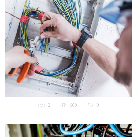
2
600
0