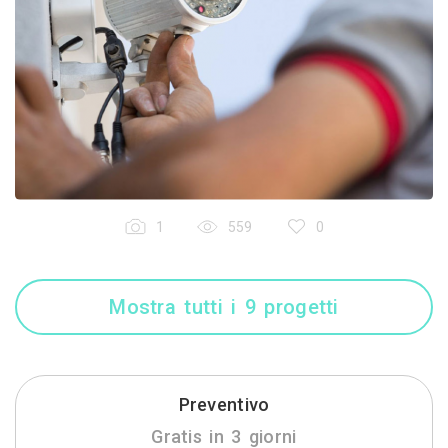
1
559
0
Mostra tutti i 9 progetti
Preventivo
Gratis in 3 giorni