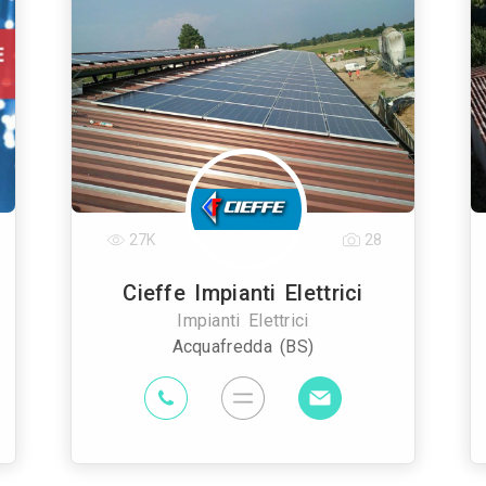
27K
28
Cieffe Impianti Elettrici
Impianti Elettrici
Acquafredda (BS)