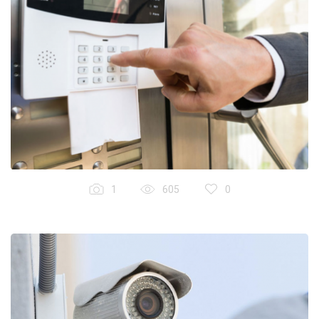
1
605
0