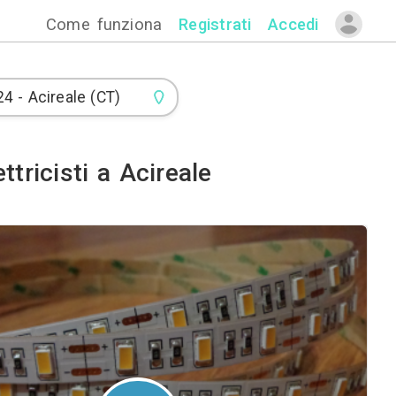
Come funzion
ettrici ed Elettricisti a Aci