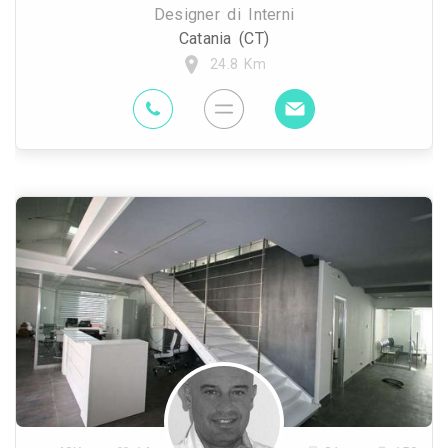
Designer di Interni
Catania (CT)
24.8 Km