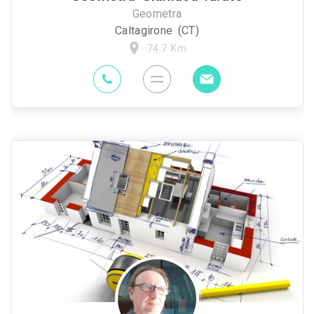
Geometra
Caltagirone (CT)
74.7 Km