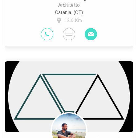
Architetto
Catania (CT)
12.6 Km