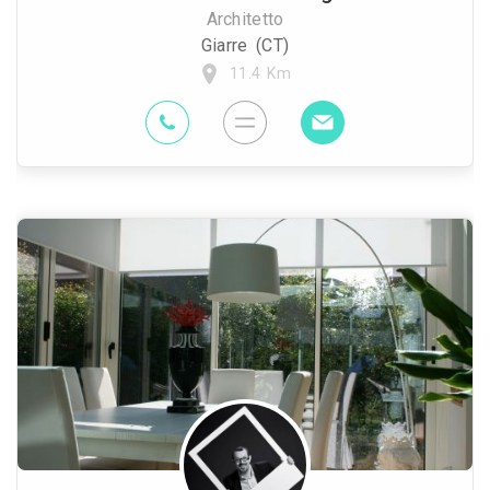
Architetto
Giarre (CT)
11.4 Km