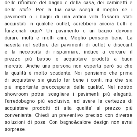
delle rifiniture del bagno e della casa, dei caminetti e
delle stufe. Per la tua casa scegli il meglio se i
pavimenti o i bagni di una antica villa fossero stati
acquistati in qualche outlet, serebbero ancora belli e
funzionali oggi? Un pavimento o un bagno devono
durare molti e molti anni. Meglio pensarci bene. La
nascita nel settore dei pavimenti di outlet e discount
e la necessità di risparmiare, induce a cercare il
prezzo più basso e acquistare prodotti a buon
mercato. Anche una persona non esperta però sa che
la qualità è molto scadente. Noi pensiamo che prima
di acquistare sia giusto far bene i conti, ma che sia
più importante preoccuparsi della qualita’. Nel nostro
showroom potrai scegliere i pavimenti più eleganti,
l'arredobagno più esclusivo, ed avere la certezza di
acquistare prodotti di alta qualita' al prezzo più
conveniente. Chiedi un preventivo preciso con diverse
soluzioni di posa. Con bagno&calore design non avrai
sorprese.