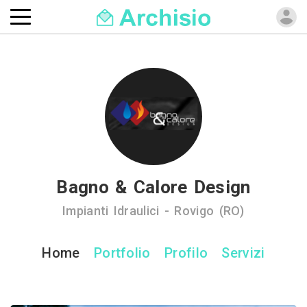
Bagno & Calore Design
Impianti Idraulici - Rovigo (RO)
Home
Portfolio
Profilo
Servizi