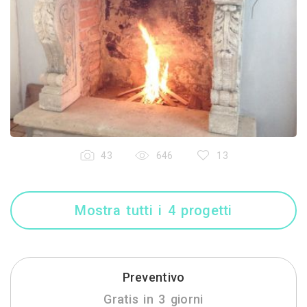
43
646
13
Mostra tutti i 4 progetti
Preventivo
Gratis in 3 giorni