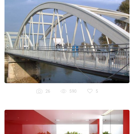
26
590
5