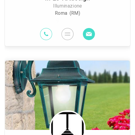
Illuminazione
Roma (RM)
65.5 Km