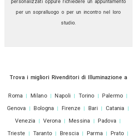
personalizzati oppure richiedere un appuntamento
per un sopralluogo o per un incontro nel loro
studio.
Trova i migliori Rivenditori di Illuminazione a
Roma
Milano
Napoli
Torino
Palermo
|
|
|
|
|
Genova
Bologna
Firenze
Bari
Catania
|
|
|
|
|
Venezia
Verona
Messina
Padova
|
|
|
|
Trieste
Taranto
Brescia
Parma
Prato
|
|
|
|
|