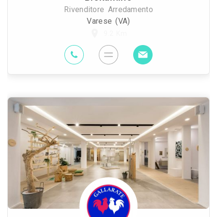
Rivenditore Arredamento
Varese (VA)
9.2 Km