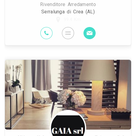
Rivenditore Arredamento
Serralunga di Crea (AL)
99.4 Km