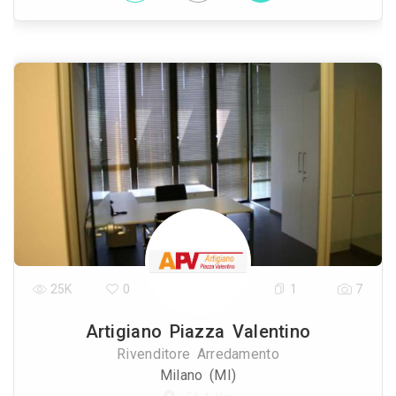
25K
0
1
7
Artigiano Piazza Valentino
Rivenditore Arredamento
Milano (MI)