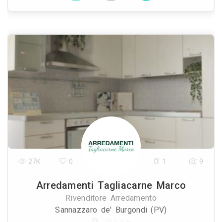
27K
0
1
9
Arredamenti Tagliacarne Marco
Rivenditore Arredamento
Sannazzaro de' Burgondi (PV)