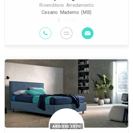
Rivenditore Arredamento
Cesano Maderno (MB)
37 Km