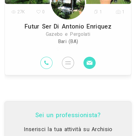
27K
0
1
1
Futur Ser Di Antonio Enriquez
Gazebo e Pergolati
Bari (BA)
45.5 Km
Sei un professionista?
Inserisci la tua attività su Archisio