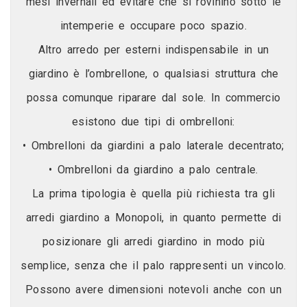
mesi invernali ed evitare che si rovinino sotto le
intemperie e occupare poco spazio.
Altro arredo per esterni indispensabile in un
giardino è l’ombrellone, o qualsiasi struttura che
possa comunque riparare dal sole. In commercio
esistono due tipi di ombrelloni:
• Ombrelloni da giardini a palo laterale decentrato;
• Ombrelloni da giardino a palo centrale.
La prima tipologia è quella più richiesta tra gli
arredi giardino a Monopoli, in quanto permette di
posizionare gli arredi giardino in modo più
semplice, senza che il palo rappresenti un vincolo.
Possono avere dimensioni notevoli anche con un