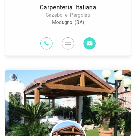
Carpenteria Italiana
Gazebo e Pergolati
Modugno (BA)
53.7 Km