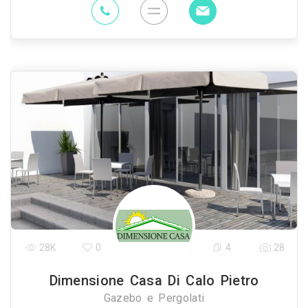
28K
0
4
28
Dimensione Casa Di Calo Pietro
Gazebo e Pergolati