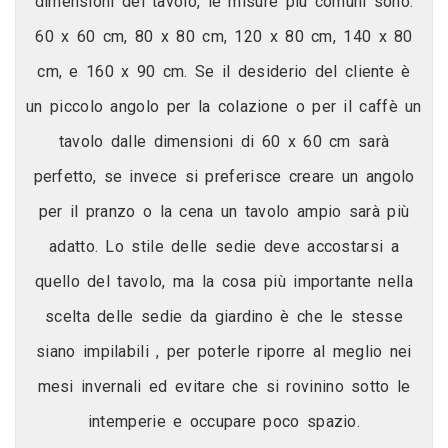
dimensioni del tavolo, le misure più comuni sono:
60 x 60 cm, 80 x 80 cm, 120 x 80 cm, 140 x 80
cm, e 160 x 90 cm. Se il desiderio del cliente è
un piccolo angolo per la colazione o per il caffè un
tavolo dalle dimensioni di 60 x 60 cm sarà
perfetto, se invece si preferisce creare un angolo
per il pranzo o la cena un tavolo ampio sarà più
adatto. Lo stile delle sedie deve accostarsi a
quello del tavolo, ma la cosa più importante nella
scelta delle sedie da giardino è che le stesse
siano impilabili , per poterle riporre al meglio nei
mesi invernali ed evitare che si rovinino sotto le
intemperie e occupare poco spazio.