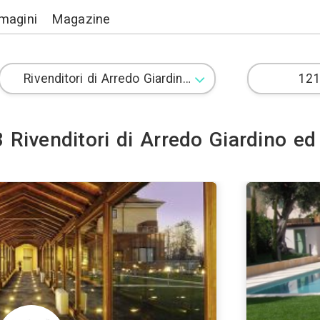
Lavori
Immagini
Magazine
3 Rivenditori di Arre