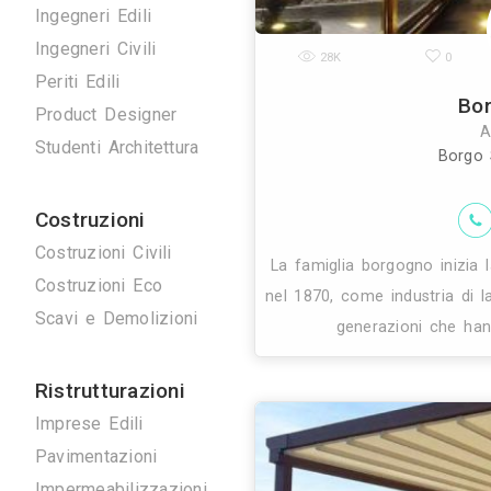
Disegnatori 3D
Geometri
Home Stager
Ingegneri Edili
Ingegneri Civili
28K
Periti Edili
Product Designer
Studenti Architettura
Costruzioni
Costruzioni Civili
La famiglia bor
Costruzioni Eco