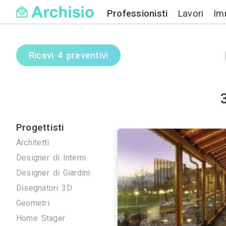
Professionisti
Ricevi 4 preventivi
Progettisti
Architetti
Designer di Interni
Designer di Giardini