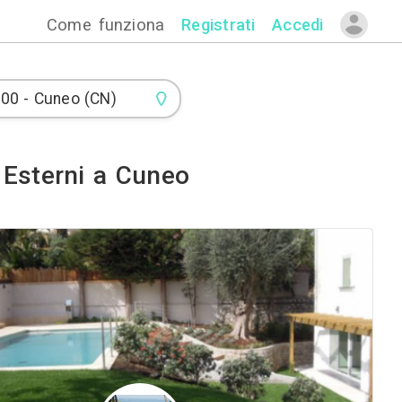
Come funzion
do Giardino ed Esterni a Cu