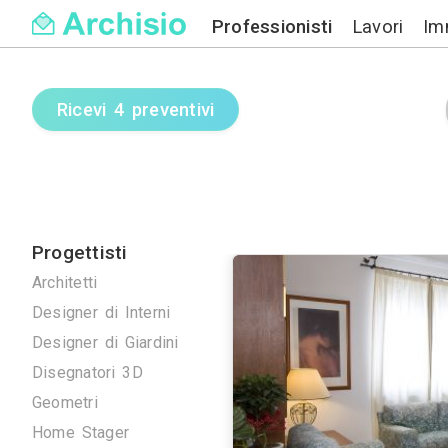
Professionisti
Ricevi 4 preventivi
Progettisti
Architetti
Designer di Interni
Designer di Giardini