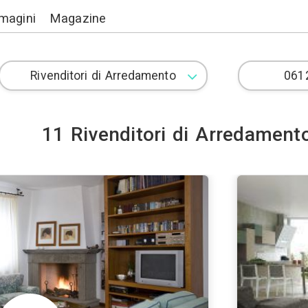
Lavori
Immagini
Magazine
11 Rivenditori 