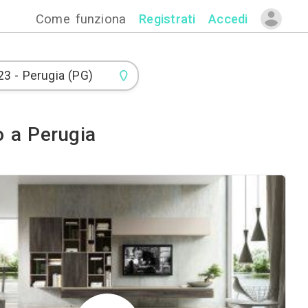
Come funzion
di Arredamento a Perugia