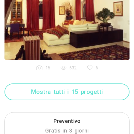
15
632
6
Mostra tutti i 15 progetti
Preventivo
Gratis in 3 giorni