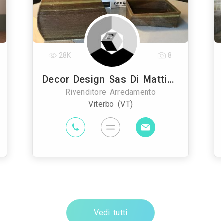
28K
8
Decor Design Sas Di Mattia Belli & C.
Rivenditore Arredamento
Viterbo (VT)
Vedi tutti