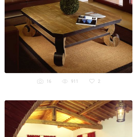
16
911
2