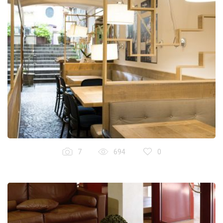
7
694
0