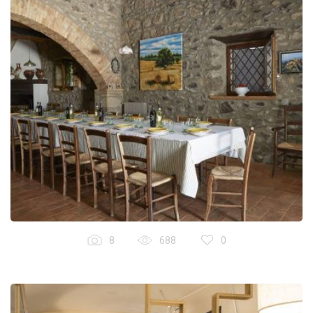
8
688
0