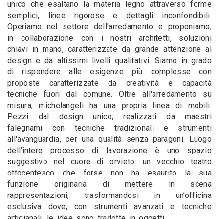
unico che esaltano la materia legno attraverso forme
semplici, linee rigorose e dettagli inconfondibili.
Operiamo nel settore dell'arredamento e proponiamo,
in collaborazione con i nostri architetti, soluzioni
chiavi in mano, caratterizzate da grande attenzione al
design e da altissimi livelli qualitativi. Siamo in grado
di rispondere alle esigenze più complesse con
proposte caratterizzate da creatività e capacità
tecniche fuori dal comune. Oltre all'arredamento su
misura, michelangeli ha una propria linea di mobili.
Pezzi dal design unico, realizzati da maestri
falegnami con tecniche tradizionali e strumenti
all'avanguardia, per una qualità senza paragoni. Luogo
dell’intero processo di lavorazione è uno spazio
suggestivo nel cuore di orvieto: un vecchio teatro
ottocentesco che forse non ha esaurito la sua
funzione originaria di mettere in scena
rappresentazioni, trasformandosi in un’officina
esclusiva dove, con strumenti avanzati e tecniche
artigianali, le idee sono tradotte in oggetti.