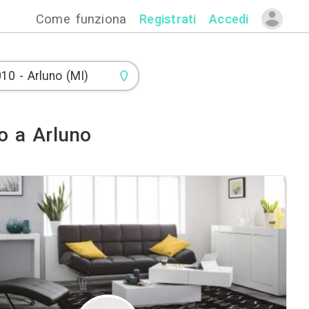
Come funzion
 di Arredamento a Arluno