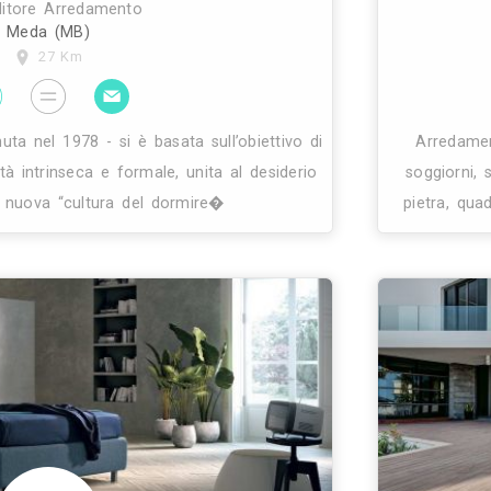
na finestra sempre aperta sul mondo delle produzi
Abbiamo da sempre coltivato la passione per il desi
rò trascurare la funzionalità pratica e l’attenzi