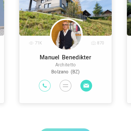
71K
870
Manuel Benedikter
Architetto
Bolzano (BZ)