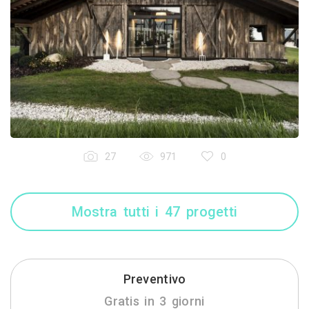
27
971
0
Mostra tutti i 47 progetti
Preventivo
Gratis in 3 giorni