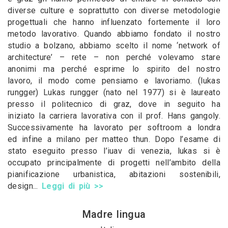
diverse culture e soprattutto con diverse metodologie
progettuali che hanno influenzato fortemente il loro
metodo lavorativo. Quando abbiamo fondato il nostro
studio a bolzano, abbiamo scelto il nome ‘network of
architecture’ – rete – non perché volevamo stare
anonimi ma perché esprime lo spirito del nostro
lavoro, il modo come pensiamo e lavoriamo. (lukas
rungger) Lukas rungger (nato nel 1977) si è laureato
presso il politecnico di graz, dove in seguito ha
iniziato la carriera lavorativa con il prof. Hans gangoly.
Successivamente ha lavorato per softroom a londra
ed infine a milano per matteo thun. Dopo l’esame di
stato eseguito presso l’iuav di venezia, lukas si è
occupato principalmente di progetti nell’ambito della
pianificazione urbanistica, abitazioni sostenibili,
design...
Leggi di più >>
Madre lingua