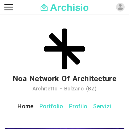
Noa Network Of Architecture
Architetto - Bolzano (BZ)
Home
Portfolio
Profilo
Servizi