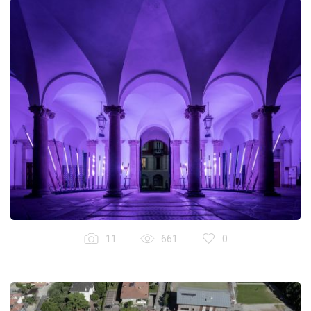
11
661
0