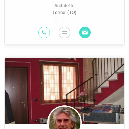
Architetto
Torino (TO)
0.9 Km