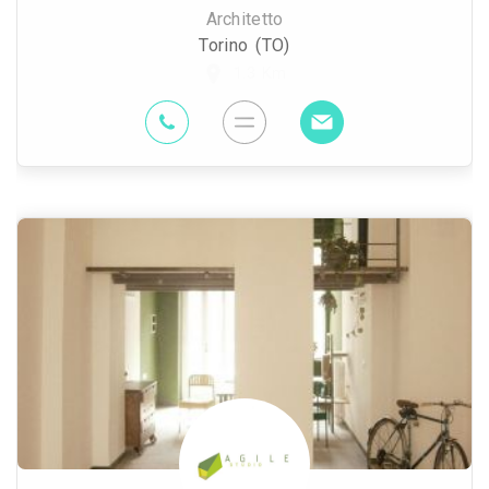
Architetto
Torino (TO)
1.3 Km