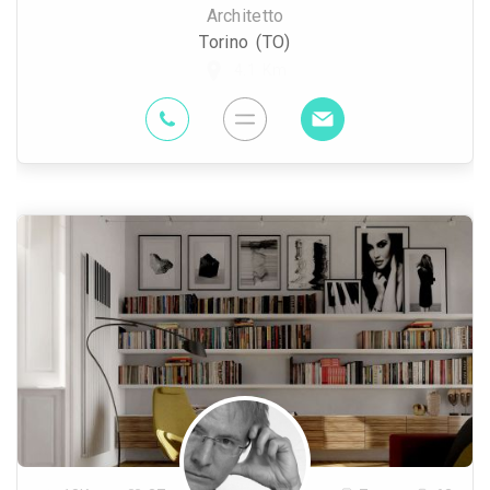
Architetto
Torino (TO)
4.1 Km