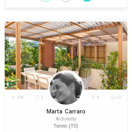
29K
5
4
41
Marta Carraro
Architetto
Torino (TO)