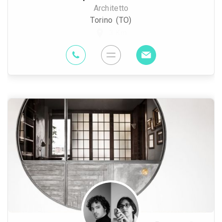
Architetto
Torino (TO)
3 Km