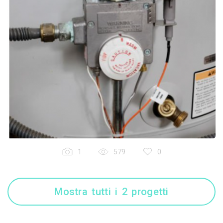
1
579
0
Mostra tutti i 2 progetti