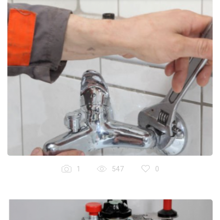
1
547
0