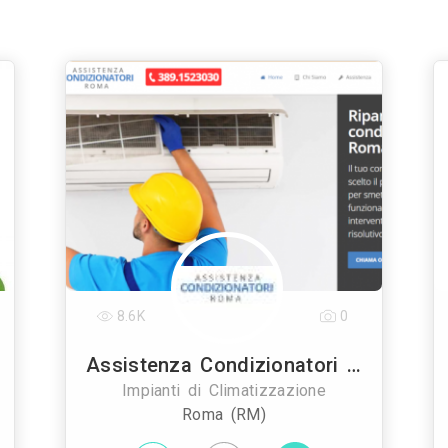
8.6K
0
Assistenza Condizionatori Roma
Impianti di Climatizzazione
Roma (RM)