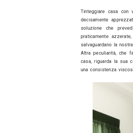
Vediamole 