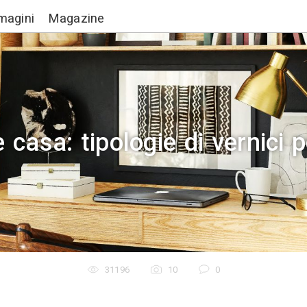
Lavori
Immagini
Magazine
ggiare casa: tipologie 