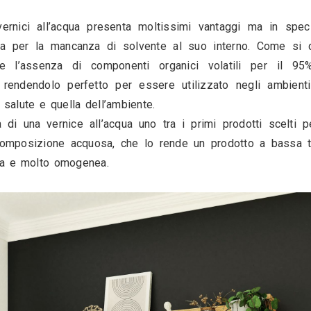
insieme!