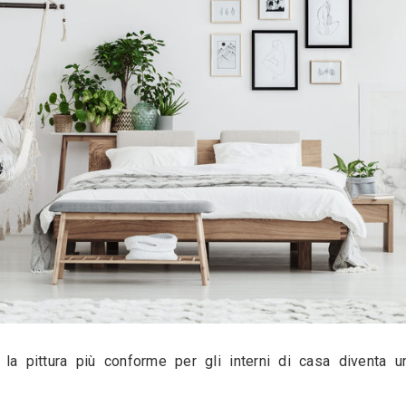
qualità e capaci di adattarsi a molteplici esigen