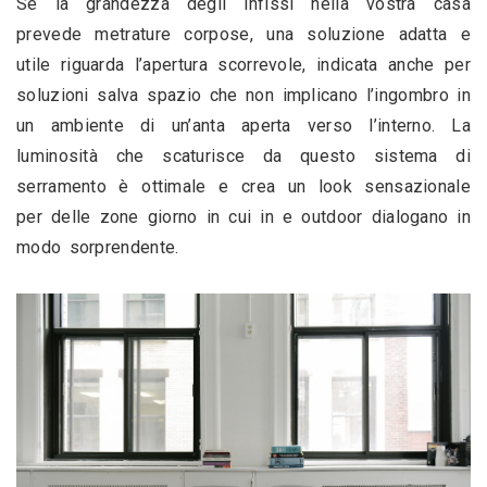
Se la grandezza degli infissi nella vostra casa 
prevede metrature corpose, una soluzione adatta e 
utile riguarda l’apertura scorrevole, indicata anche per 
soluzioni salva spazio che non implicano l’ingombro in 
un ambiente di un’anta aperta verso l’interno. La 
luminosità che scaturisce da questo sistema di 
serramento è ottimale e crea un look sensazionale 
per delle zone giorno in cui in e outdoor dialogano in 
modo sorprendente. 