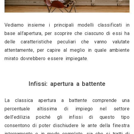
Vediamo insieme i principali modelli classificati in 
base all’apertura, per scoprire che ciascuno di essi ha 
delle caratteristiche peculiari che vanno valutate 
attentamente, per capire al meglio in quale ambiente 
mirato dovrebbero essere impiegate. 
Infissi: apertura a battente
La classica apertura a battente comprende una 
percentuale altissima di impiego nel settore 
dell’edilizia poiché gli infissi di questo tipo 
consentono di poter dischiudere le ante della finestra 
internamente e in modo completo, sia che si tratti di 