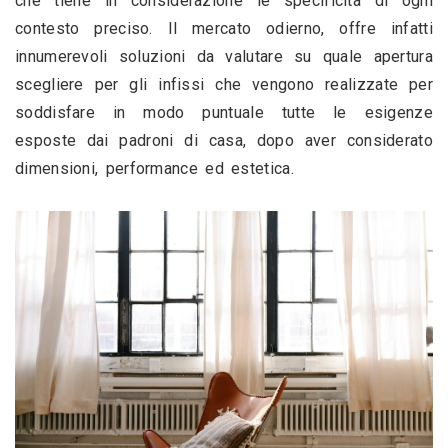
che tiene in considerazione le specificità di ogni 
contesto preciso. Il mercato odierno, offre infatti 
innumerevoli soluzioni da valutare su quale apertura 
scegliere per gli infissi che vengono realizzate per 
soddisfare in modo puntuale tutte le esigenze 
esposte dai padroni di casa, dopo aver considerato 
dimensioni, performance ed estetica.