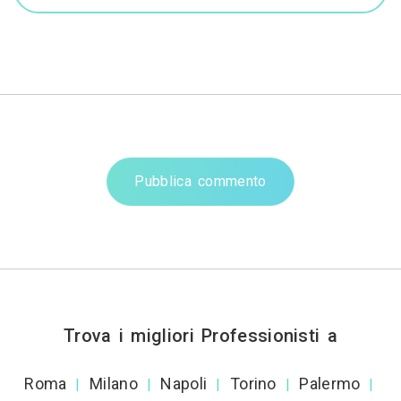
Pubblica commento
Trova i migliori Professionisti a
Roma
Milano
Napoli
Torino
Palermo
|
|
|
|
|