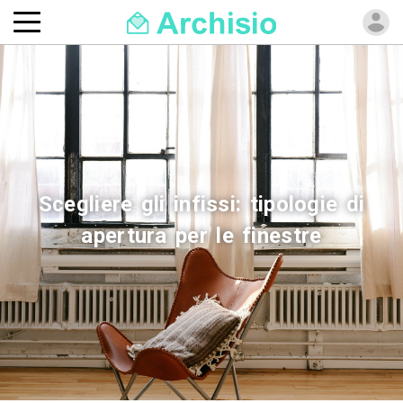
Scegliere gli infissi: tipologie di
apertura per le finestre