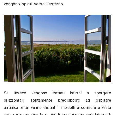
vengono spinti verso l’esterno
Se invece vengono trattati infissi a sporgere 
orizzontali, solitamente predisposti ad ospitare 
un'unica anta, vanno distinti i modelli a cerniera a vista 
con aggancio rapido e quelli con braccio regolatore di 