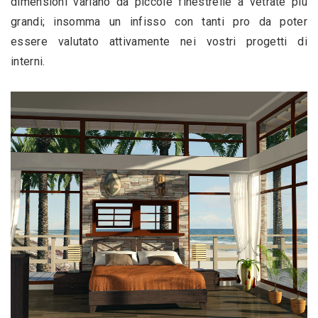
dimensioni variano da piccole finestrelle a vetrate più 
grandi; insomma un infisso con tanti pro da poter 
essere valutato attivamente nei vostri progetti di 
interni. 