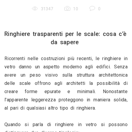
31347
10
0
Ringhiere trasparenti per le scale: cosa c’è 
da sapere 
Ricorrenti nelle costruzioni più recenti, le ringhiere in 
vetro danno un aspetto moderno agli edifici. Senza 
avere un peso visivo sulla struttura architettonica 
delle scale offrono agli architetti la possibilità di 
creare forme epurate e minimali. Nonostante 
l'apparente leggerezza proteggono in maniera solida, 
al pari di qualsiasi altro tipo di ringhiera.
Quando si parla di ringhiere in vetro si possono 