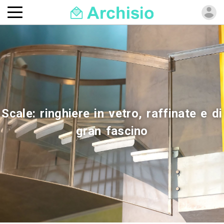
Scale: ringhiere in vetro, raffinate e di
gran fascino