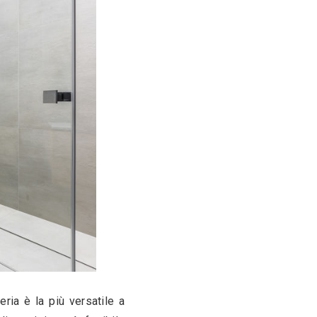
a appoggio possono essere collocati nelle più 