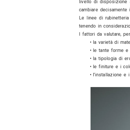
Centralment
livello di 
cambiare de
Le linee di