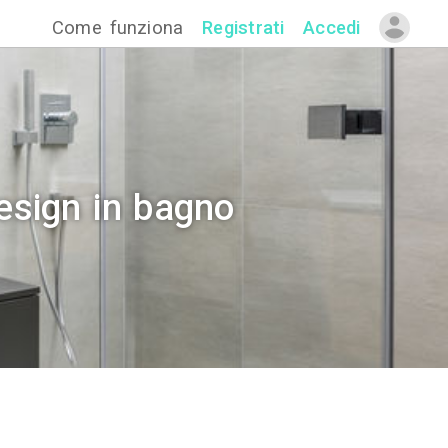
Come funzion
etteria di design in b