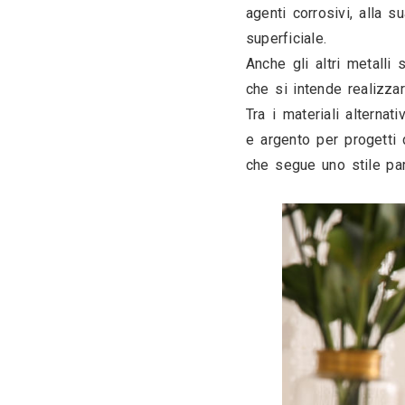
il nic