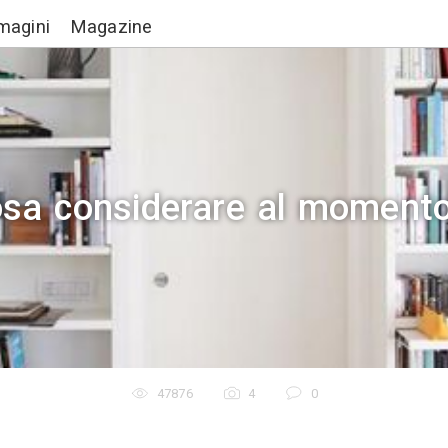
Lavori
Immagini
Magazine
eria: cosa considerare