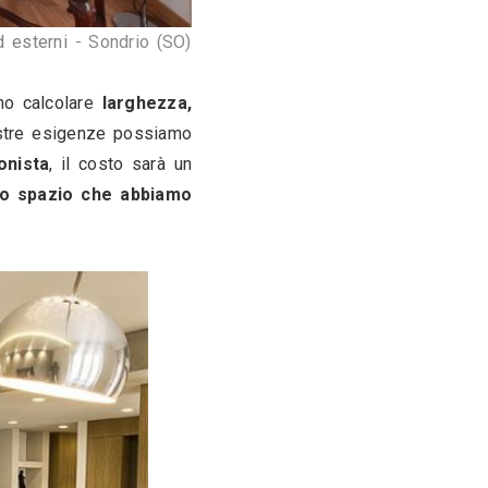
rutturazione d'interni ed esterni 
- Sondrio (SO)