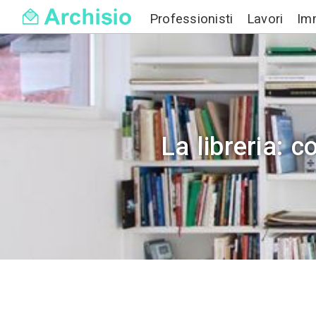
Professionisti
La libr