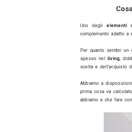
Uno degli
complement
Per quanto 
spesso nel
scelta e de