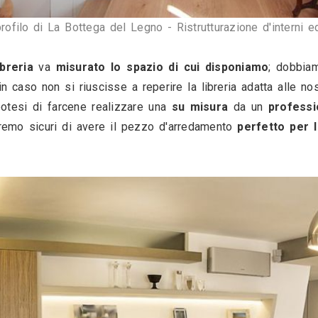
perita dal profilo di La Bottega del Legno - Rist