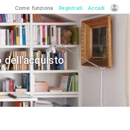
Come funzion
 al momento dell'acqui