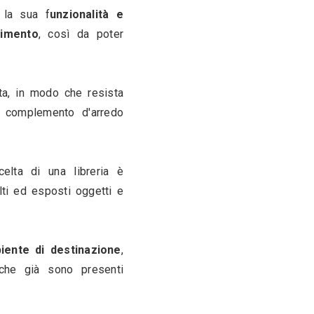
Ristrutturazione d'interni 
- Marino (RM)