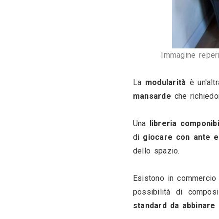
l'
estetica
:
complementi
Importante,
magari co
all'interno 