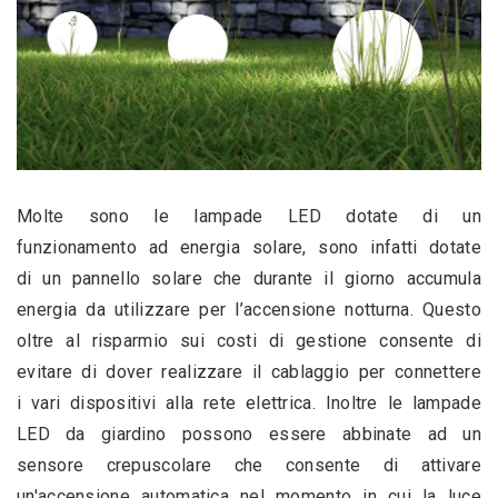
Molte sono le lampade LED dotate di un 
funzionamento ad energia solare, sono infatti dotate 
di un pannello solare che durante il giorno accumula 
energia da utilizzare per l’accensione notturna. Questo 
oltre al risparmio sui costi di gestione consente di 
evitare di dover realizzare il cablaggio per connettere 
i vari dispositivi alla rete elettrica. Inoltre le lampade 
LED da giardino possono essere abbinate ad un 
sensore crepuscolare che consente di attivare 
un'accensione automatica nel momento in cui la luce 