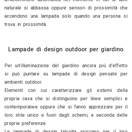
naturale si abbassa oppure sensori di prossimità che 
accendono una lampada solo quando una persona si 
trova in prossimità.
Lampade di design outdoor per giardino
Per un’illuminazione del giardino ancora più d’effetto 
si può puntare su lampade di design pensate per 
ambienti outdoor. 
Elementi con cui caratterizzare gli esterni della 
propria casa che si distinguono per linee semplici e 
contemporanee oppure che si fanno apprezzare per il 
loro stile unico e fuori dagli schemi, a seconda delle 
proprie preferenze.
Le lampade di design talvolta spiccano per il loro 