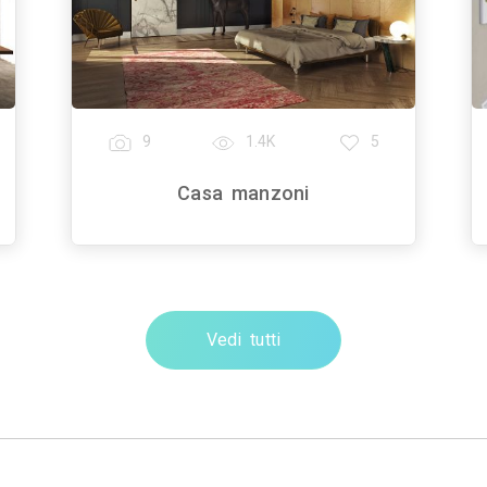
9
1.4K
5
Casa manzoni
Vedi tutti