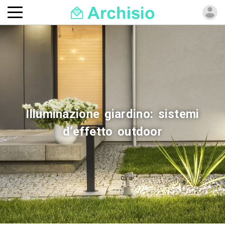
Illuminazione giardino: sistemi
d’effetto outdoor