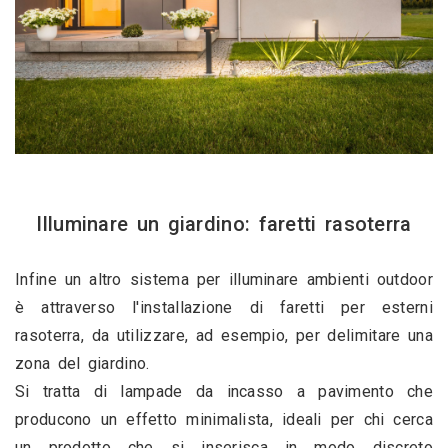
Illuminare un giardino: faretti rasoterra
Infine un altro sistema per illuminare ambienti outdoor 
è attraverso l'installazione di faretti per esterni 
rasoterra, da utilizzare, ad esempio, per delimitare una 
zona del giardino.
Si tratta di lampade da incasso a pavimento che 
producono un effetto minimalista, ideali per chi cerca 
un prodotto che si inserisca in modo discreto 