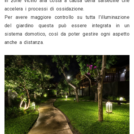
in zone vicino alla costa a causa della salsedine che 
accelera i processi di ossidazione.
Per avere maggiore controllo su tutta l’illuminazione 
del giardino questa può essere integrata in un 
sistema domotico, così da poter gestire ogni aspetto 
anche a distanza.