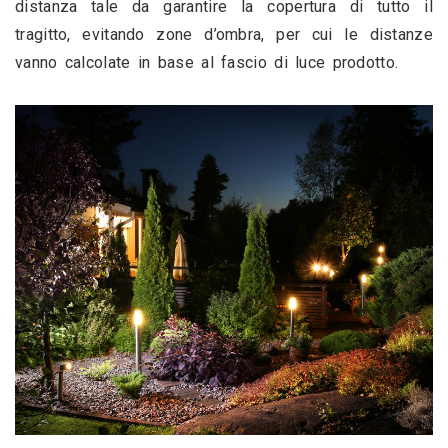
distanza tale da garantire la copertura di tutto il 
tragitto, evitando zone d’ombra, per cui le distanze 
vanno calcolate in base al fascio di luce prodotto.