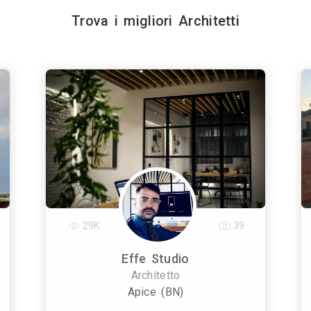
Trova i migliori Architetti
29K
39
Effe Studio
Architetto
Apice (BN)