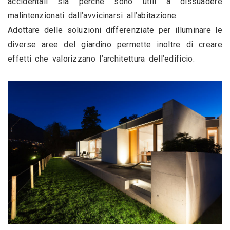
accidentali sia perché sono utili a dissuadere 
malintenzionati dall’avvicinarsi all’abitazione.
Adottare delle soluzioni differenziate per illuminare le 
diverse aree del giardino permette inoltre di creare 
effetti che valorizzano l’architettura dell’edificio.