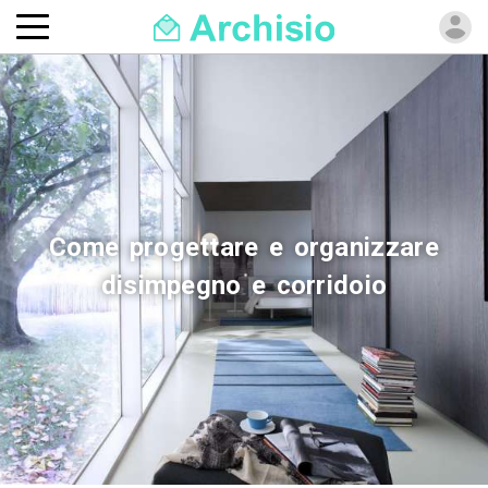
Come progettare e organizzare
disimpegno e corridoio