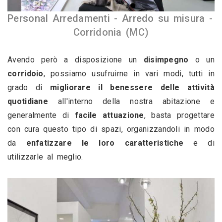
Personal Arredamenti - Arredo su misura 
- 
Corridonia (MC)
Avendo però a disposizione un 
disimpegno
 o un 
corridoio
, possiamo usufruirne in vari modi, tutti in 
grado di 
migliorare il benessere delle attività 
quotidiane
 all'interno della nostra abitazione e 
generalmente di 
facile attuazione
, basta progettare 
con cura questo tipo di spazi, organizzandoli in modo 
da 
enfatizzare le loro caratteristiche
 e di 
utilizzarle al meglio.