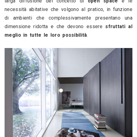
larga diffusione del concetto di 
open space
 e le 
necessità abitative che volgono al pratico, in funzione 
di ambienti che complessivamente presentano una 
dimensione ridotta e che devono essere 
sfruttati al 
meglio in tutte le loro possibilità
.