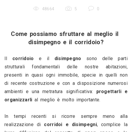
48664
5
0
Come possiamo sfruttare al meglio il 
disimpegno e il corridoio?
Il 
corridoio
 e il 
disimpegno
 sono delle parti 
strutturali fondamentali delle nostre abitazioni, 
presenti in quasi ogni immobile, specie in quelli non 
di recente costruzione e con a disposizione numerosi 
ambienti e una metratura significativa: 
progettarli e 
organizzarli
 al meglio è molto importante.
In tempi recenti si ricorre sempre meno alla 
realizzazione di 
corridoi e disimpegni
, complice la 