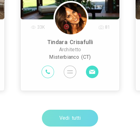
33K
81
Tindara Crisafulli
Architetto
Misterbianco (CT)
Vedi tutti