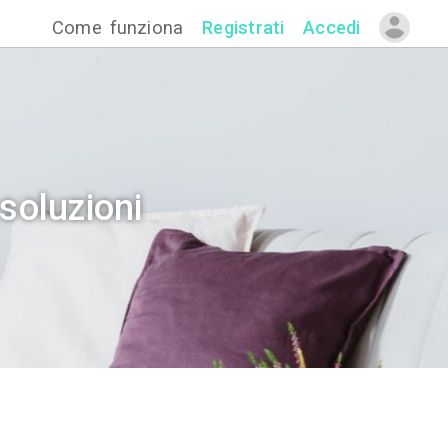
Come funzion
ravigliose soluzioni