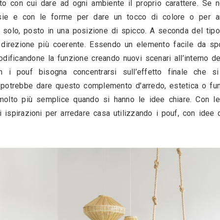
 un elemento con cui dare ad ogni ambiente il 
on le fantasie e con le forme per dare un toc
, oppure uno solo, posto in una posizione di spi