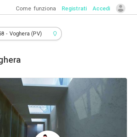
Come funzion
eri Edili a Voghera