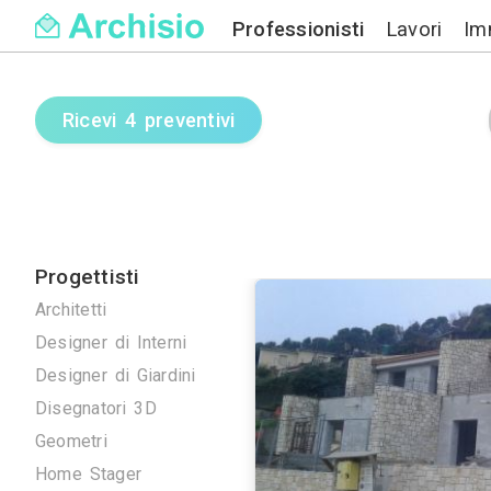
Professionisti
Ricevi 4 preventivi
Progettisti
Architetti
Designer di Interni
Designer di Giardini