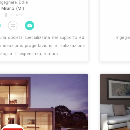
 occupa di progettazione e direzione lavori a 360°,
tettura e impianti. Progettazione in ambiente bim 3d
me revit, che permettono di ottimizzare i costi di