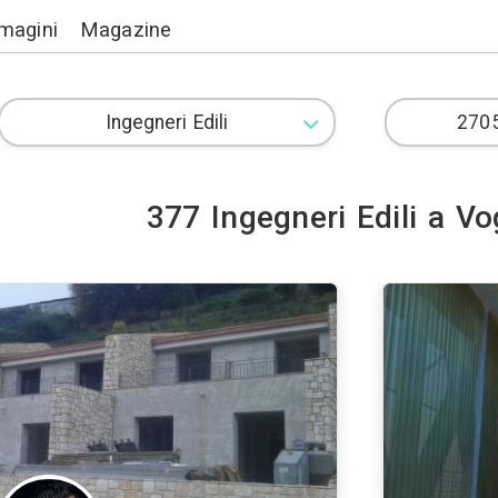
Lavori
Immagini
Magazine
377 Ingegn