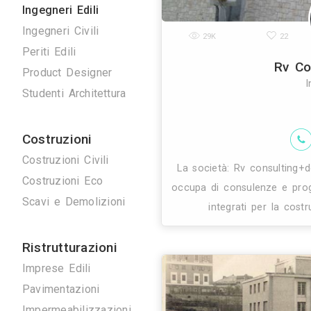
Disegnatori 3D
Geometri
Home Stager
Ingegneri Edili
Ingegneri Civili
29K
Periti Edili
Product Designer
Studenti Architettura
Costruzioni
Costruzioni Civili
La società: Rv
Costruzioni Eco