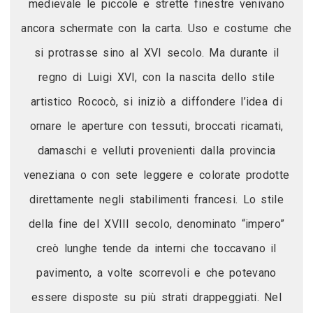
medievale le piccole e strette finestre venivano
ancora schermate con la carta. Uso e costume che
si protrasse sino al XVI secolo. Ma durante il
regno di Luigi XVI, con la nascita dello stile
artistico Rococò, si iniziò a diffondere l’idea di
ornare le aperture con tessuti, broccati ricamati,
damaschi e velluti provenienti dalla provincia
veneziana o con sete leggere e colorate prodotte
direttamente negli stabilimenti francesi. Lo stile
della fine del XVIII secolo, denominato “impero”
creò lunghe tende da interni che toccavano il
pavimento, a volte scorrevoli e che potevano
essere disposte su più strati drappeggiati. Nel