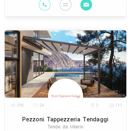
29K
24
3
111
Pezzoni Tappezzeria Tendaggi
Tende da Interni