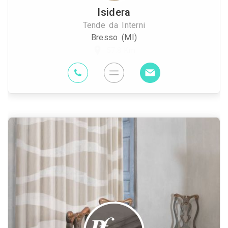
Isidera
Tende da Interni
Bresso (MI)
57.8 Km