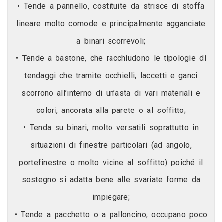
• Tende a pannello, costituite da strisce di stoffa
lineare molto comode e principalmente agganciate
a binari scorrevoli;
• Tende a bastone, che racchiudono le tipologie di
tendaggi che tramite occhielli, laccetti e ganci
scorrono all’interno di un’asta di vari materiali e
colori, ancorata alla parete o al soffitto;
• Tenda su binari, molto versatili soprattutto in
situazioni di finestre particolari (ad angolo,
portefinestre o molto vicine al soffitto) poiché il
sostegno si adatta bene alle svariate forme da
impiegare;
• Tende a pacchetto o a palloncino, occupano poco