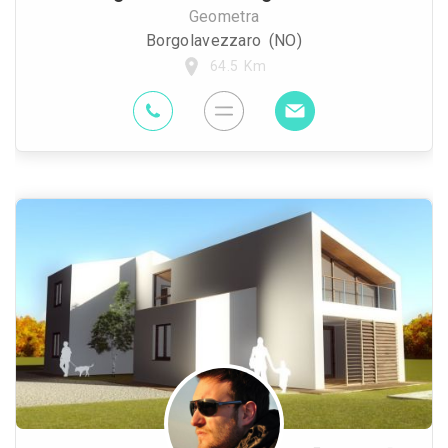
Geometra
Borgolavezzaro (NO)
64.5 Km