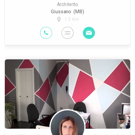
Architetto
Giussano (MB)
1.5 Km