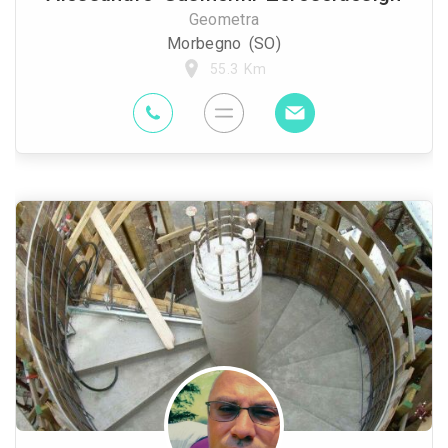
Geometra
Morbegno (SO)
55.3 Km