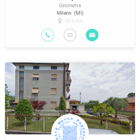
Geometra
Milano (MI)
25.3 Km