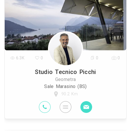
6.3K
0
0
0
Studio Tecnico Picchi
Geometra
Sale Marasino (BS)
90.2 Km