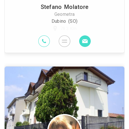
Stefano Molatore
Geometra
Dubino (SO)
78.3 Km