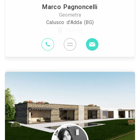
Marco Pagnoncelli
Geometra
Calusco d'Adda (BG)
63.2 Km