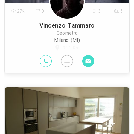
27K
0
3
5
Vincenzo Tammaro
Geometra
Milano (MI)
99.1 Km