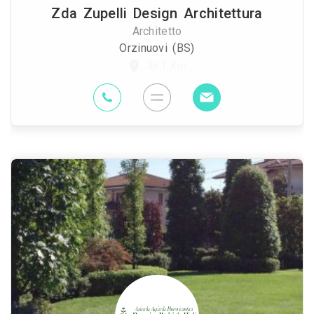
Zda Zupelli Design Architettura
Architetto
Orzinuovi (BS)
36.1 Km