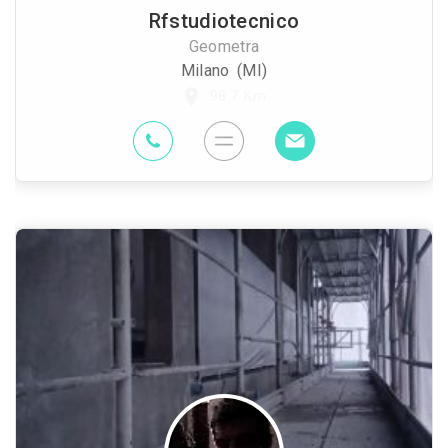
Rfstudiotecnico
Geometra
Milano (MI)
98.7 Km