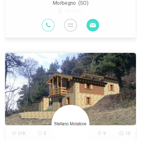
Morbegno (SO)
68.2 Km
31K
0
9
10