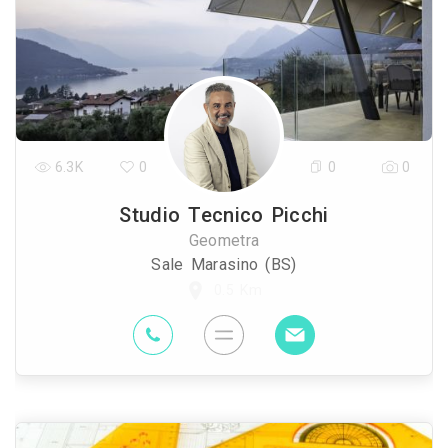
6.3K
0
0
0
Studio Tecnico Picchi
Geometra
Sale Marasino (BS)
0.5 Km