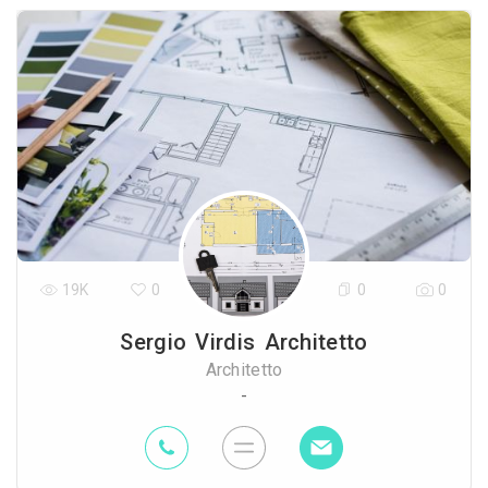
19K
0
0
0
Sergio Virdis Architetto
Architetto
-