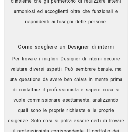
d’insieme che gli permettono di realizzare interni
armoniosi ed accoglienti oltre che funzionali e
rispondenti ai bisogni delle persone.
Come scegliere un Designer di interni
Per trovare i migliori Designer di interni occorre
valutare diversi aspetti. Può sembrare banale, ma
una questione da avere ben chiara in mente prima
di contattare il professionista è sapere cosa si
vuole commissionare esattamente, analizzando
quali sono le proprie richieste e le proprie
esigenze. Solo così si potrà essere certi di trovare
il professionista corrispondente. Il portfolio dei