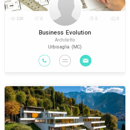
23K
0
0
0
Business Evolution
Architetto
Urbisaglia (MC)