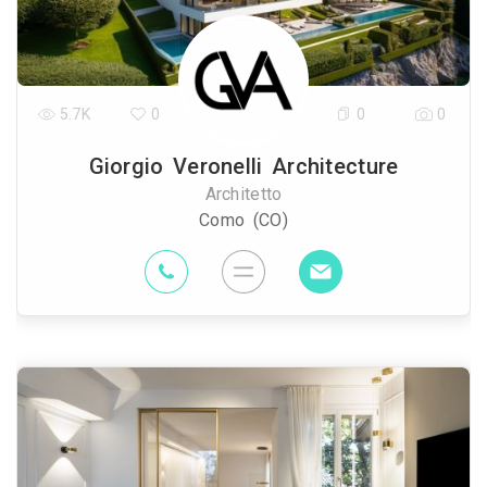
5.7K
0
0
0
Giorgio Veronelli Architecture
Architetto
Como (CO)