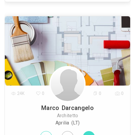
24K
0
0
0
Marco Darcangelo
Architetto
Aprilia (LT)