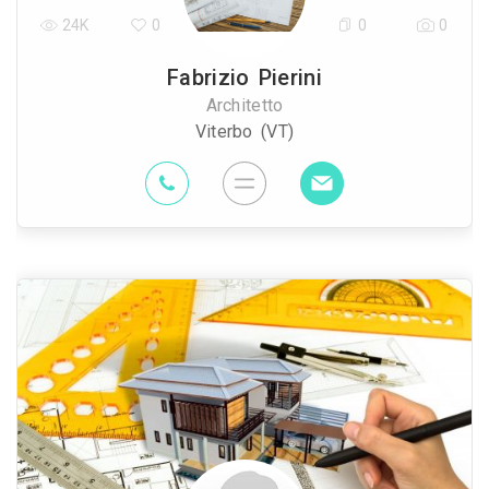
24K
0
0
0
Fabrizio Pierini
Architetto
Viterbo (VT)