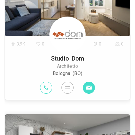
3.9K
0
0
0
Studio Dom
Architetto
Bologna (BO)