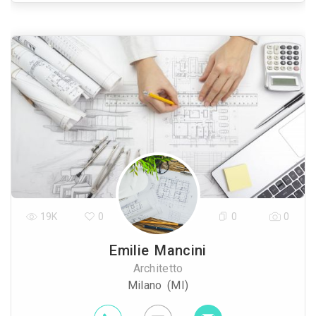
19K
0
0
0
Emilie Mancini
Architetto
Milano (MI)