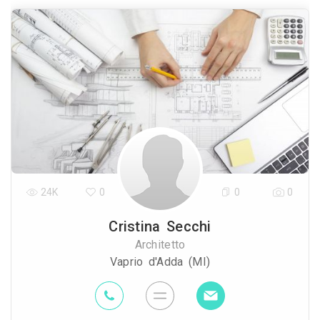
24K
0
0
0
Cristina Secchi
Architetto
Vaprio d'Adda (MI)