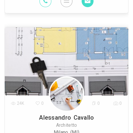
24K
0
0
0
Alessandro Cavallo
Architetto
Milano (MI)